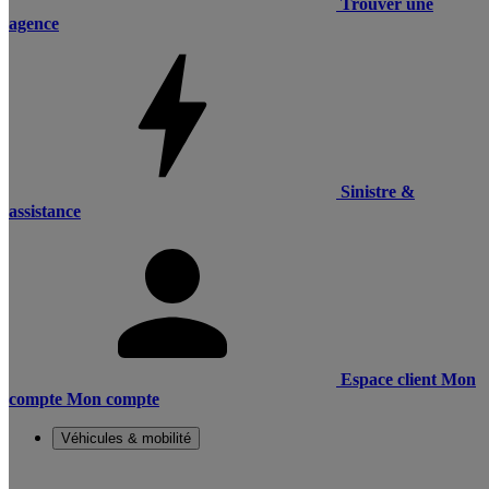
Trouver une
agence
Sinistre &
assistance
Espace client
Mon
compte
Mon compte
Véhicules & mobilité