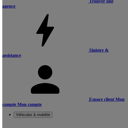
Trouver une
agence
Sinistre &
assistance
Espace client
Mon
compte
Mon compte
Véhicules & mobilité