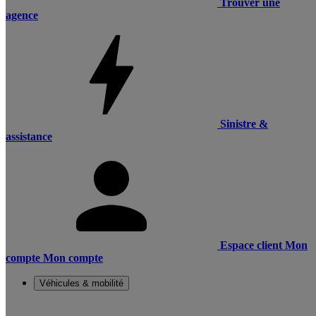
Trouver une
agence
Sinistre &
assistance
Espace client
Mon
compte
Mon compte
Véhicules & mobilité