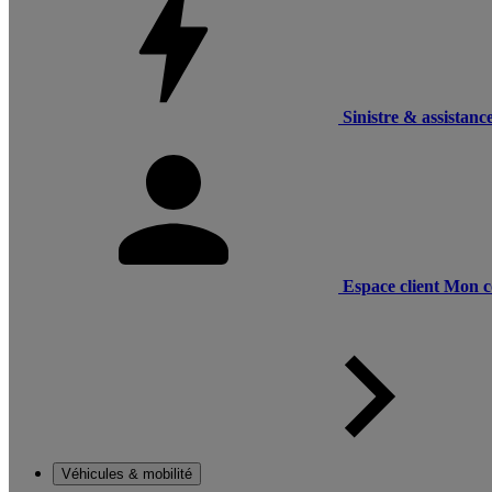
Sinistre & assistanc
Espace client
Mon c
Véhicules & mobilité