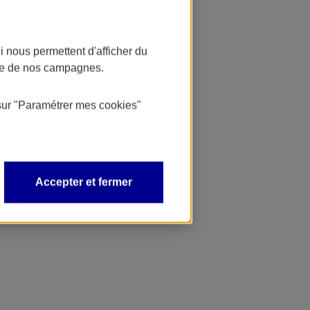
 nous permettent d'afficher du
nce de nos campagnes.
sur
"Paramétrer mes
cookies
"
Accepter et fermer