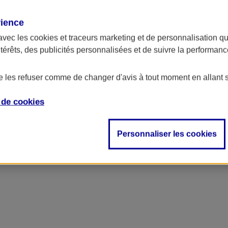
rience
ncipal
avec les
cookies et traceurs
marketing et de personnalisation qui
ntérêts, des publicités personnalisées et de suivre la performa
de les refuser comme de changer d'avis à tout moment en allant 
e de
cookies
Personnaliser les cookies