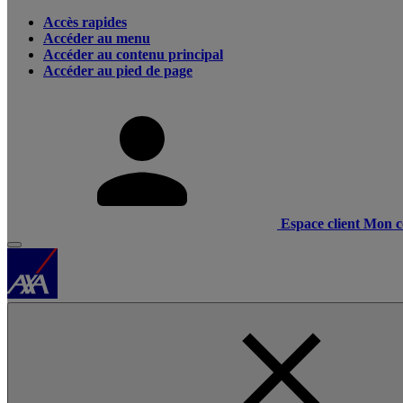
Accès rapides
Accéder au menu
Accéder au contenu principal
Accéder au pied de page
Espace client
Mon c