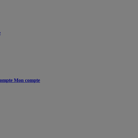
e
ompte
Mon compte