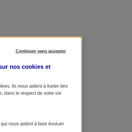
Continuer sans accepter
 sur nos
cookies et
okies
. Ils nous aident à traiter des
e, dans le respect de votre vie
 qui nous aident à faire évoluer