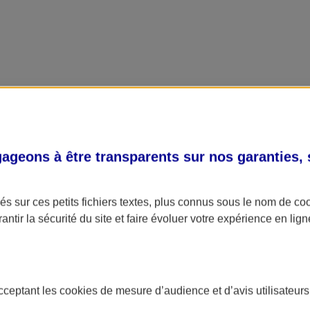
geons à être transparents sur nos garanties,
s sur ces petits fichiers textes, plus connus sous le nom de
co
antir la sécurité du site et faire évoluer votre expérience en lign
acceptant les
cookies
de mesure d’audience et d’avis utilisateurs