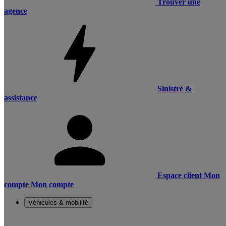
Trouver une
agence
Sinistre &
assistance
Espace client
Mon
compte
Mon compte
Véhicules & mobilité