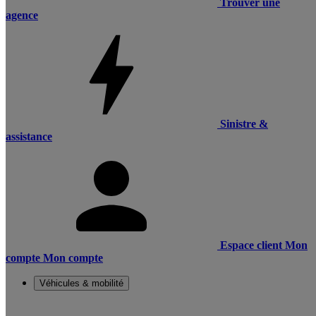
Trouver une
agence
Sinistre &
assistance
Espace client
Mon
compte
Mon compte
Véhicules & mobilité