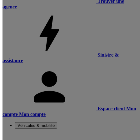
Trouver une
agence
Sinistre &
assistance
Espace client
Mon
compte
Mon compte
Véhicules & mobilité