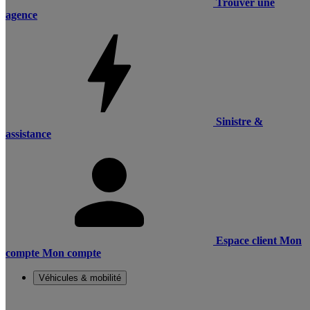
Trouver une
agence
Sinistre &
assistance
Espace client
Mon
compte
Mon compte
Véhicules & mobilité