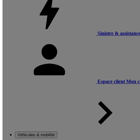
Sinistre & assistanc
Espace client
Mon c
Véhicules & mobilité