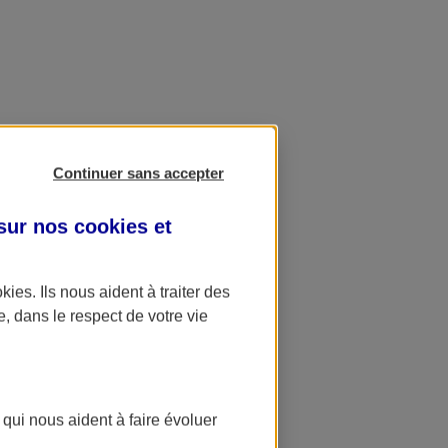
Continuer sans accepter
 sur nos
cookies et
okies
. Ils nous aident à traiter des
e, dans le respect de votre vie
 qui nous aident à faire évoluer