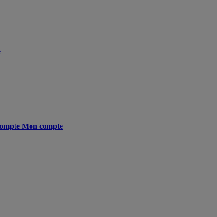
e
ompte
Mon compte