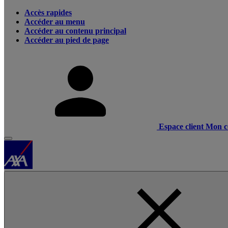
Accès rapides
Accéder au menu
Accéder au contenu principal
Accéder au pied de page
Espace client
Mon c