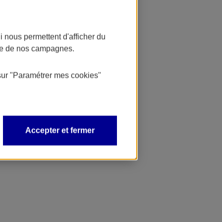
 nous permettent d'afficher du
nce de nos campagnes.
sur
"Paramétrer mes
cookies
"
Accepter et fermer