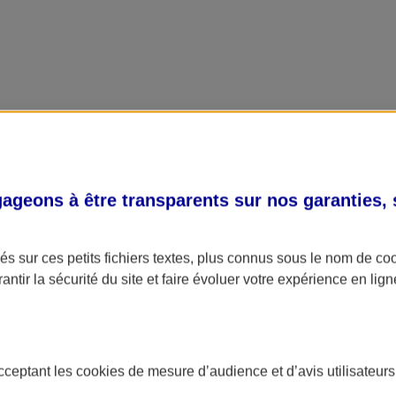
geons à être transparents sur nos garanties,
s sur ces petits fichiers textes, plus connus sous le nom de
co
antir la sécurité du site et faire évoluer votre expérience en lign
acceptant les
cookies
de mesure d’audience et d’avis utilisateurs