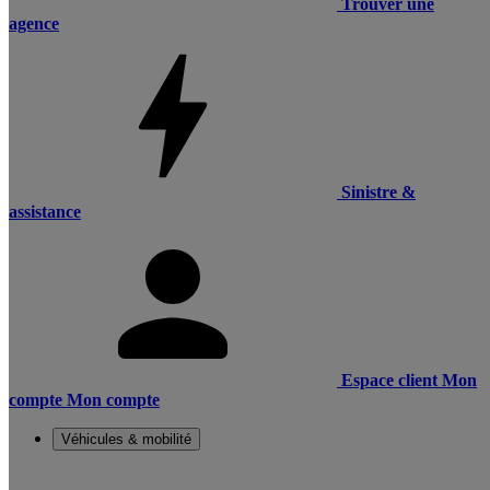
Trouver une
agence
Sinistre &
assistance
Espace client
Mon
compte
Mon compte
Véhicules & mobilité