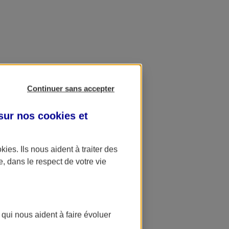
Continuer sans accepter
 sur nos
cookies et
okies
. Ils nous aident à traiter des
e, dans le respect de votre vie
 qui nous aident à faire évoluer