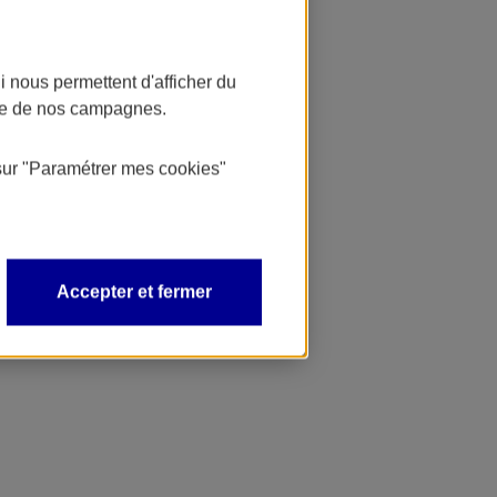
 nous permettent d'afficher du
nce de nos campagnes.
sur
"Paramétrer mes
cookies
"
Accepter et fermer