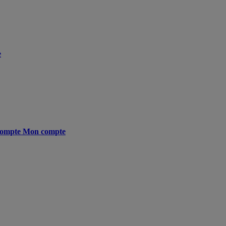
e
ompte
Mon compte