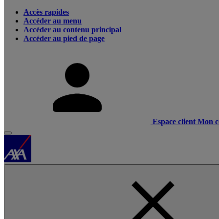
Accès rapides
Accéder au menu
Accéder au contenu principal
Accéder au pied de page
Espace client
Mon c