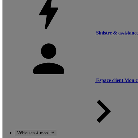
Sinistre & assistanc
Espace client
Mon c
Véhicules & mobilité