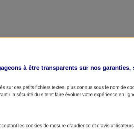
geons à être transparents sur nos garanties,
s sur ces petits fichiers textes, plus connus sous le nom de
co
antir la sécurité du site et faire évoluer votre expérience en lign
acceptant les
cookies
de mesure d’audience et d’avis utilisateurs