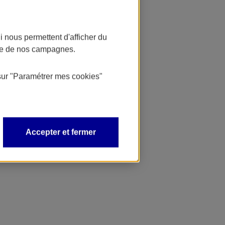
 nous permettent d'afficher du
nce de nos campagnes.
sur
"Paramétrer mes
cookies
"
Accepter et fermer