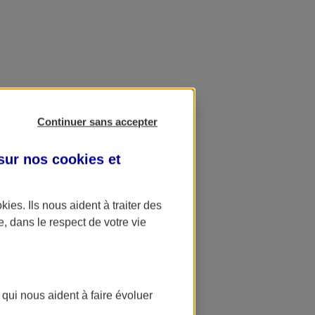
Continuer sans accepter
 sur nos
cookies et
okies
. Ils nous aident à traiter des
e, dans le respect de votre vie
 qui nous aident à faire évoluer