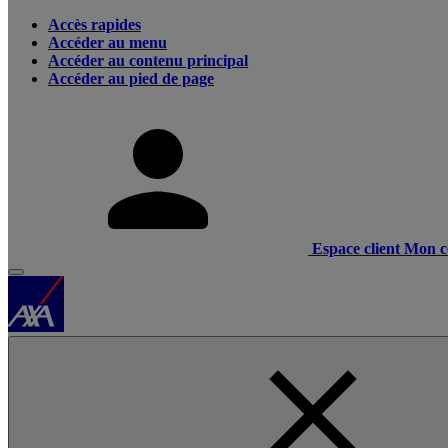
Accès rapides
Accéder au menu
Accéder au contenu principal
Accéder au pied de page
Espace client
Mon c