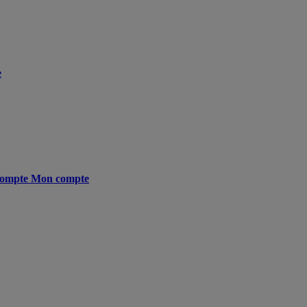
e
ompte
Mon compte