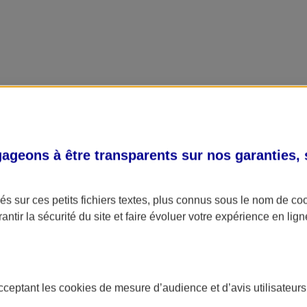
geons à être transparents sur nos garanties,
s sur ces petits fichiers textes, plus connus sous le nom de
co
antir la sécurité du site et faire évoluer votre expérience en lign
acceptant les
cookies
de mesure d’audience et d’avis utilisateurs