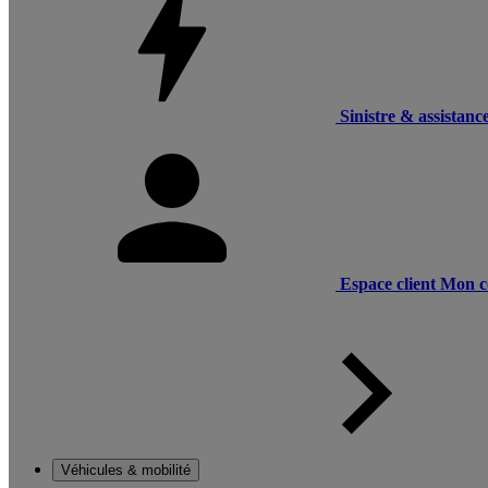
Sinistre & assistanc
Espace client
Mon c
Véhicules & mobilité