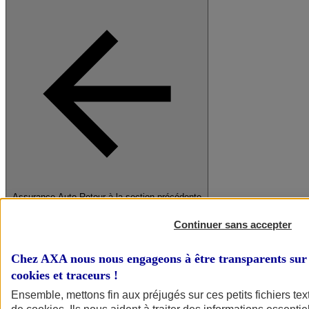
Assurance Auto
Retour à la section précédente
Fermer le menu principal
Continuer sans accepter
Chez AXA nous nous engageons à être transparents sur 
cookies et traceurs
!
Ensemble, mettons fin aux préjugés sur ces petits fichiers te