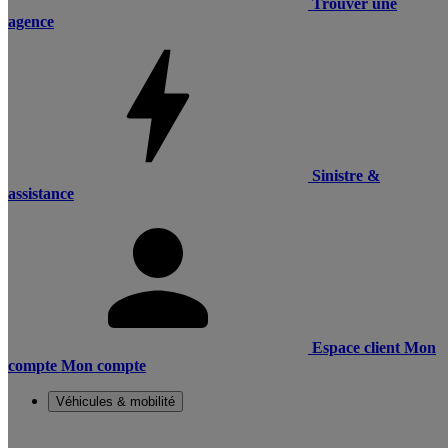
Trouver une
agence
Sinistre &
assistance
Espace client
Mon
compte
Mon compte
Véhicules & mobilité