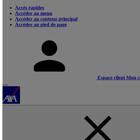
Accès rapides
Accéder au menu
Accéder au contenu principal
Accéder au pied de page
Espace client
Mon c