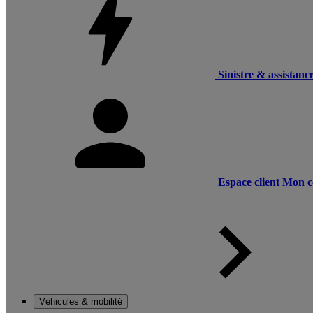
Sinistre & assistanc
Espace client
Mon c
Véhicules & mobilité