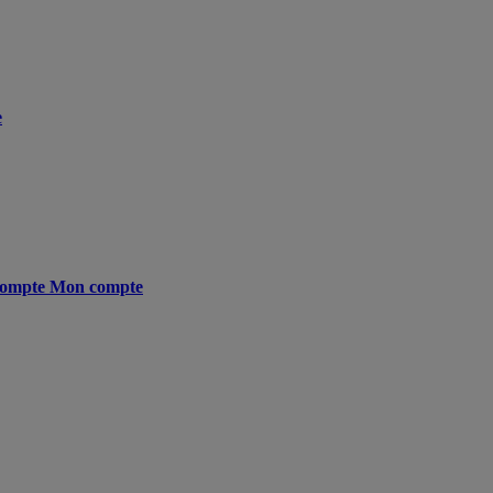
e
ompte
Mon compte