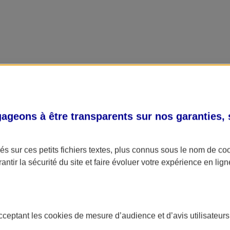
geons à être transparents sur nos garanties,
s sur ces petits fichiers textes, plus connus sous le nom de
co
antir la sécurité du site et faire évoluer votre expérience en lign
acceptant les
cookies
de mesure d’audience et d’avis utilisateurs