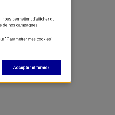
 nous permettent d'afficher du
nce de nos campagnes.
sur
"Paramétrer mes
cookies
"
Accepter et fermer