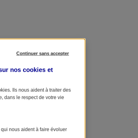
Continuer sans accepter
 sur nos
cookies et
okies
. Ils nous aident à traiter des
e, dans le respect de votre vie
 qui nous aident à faire évoluer