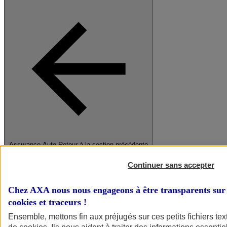
Assurance Auto
Retour à la section précédente
Fermer le menu principal
Continuer sans accepter
Chez AXA nous nous engageons à être transparents sur 
cookies et traceurs
!
Ensemble, mettons fin aux préjugés sur ces petits fichiers te