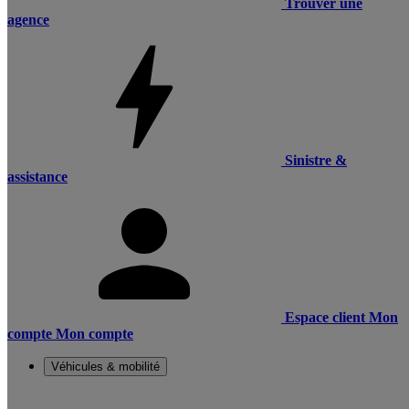
Trouver une
agence
Sinistre &
assistance
Espace client
Mon
compte
Mon compte
Véhicules & mobilité