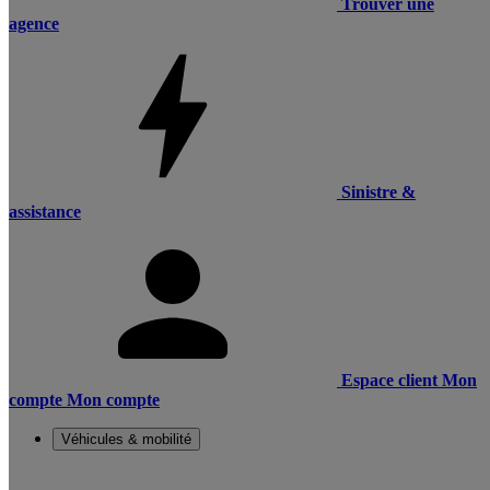
Trouver une
agence
Sinistre &
assistance
Espace client
Mon
compte
Mon compte
Véhicules & mobilité