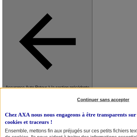
Assurance Auto
Retour à la section précédente
Fermer le menu principal
Continuer sans accepter
Chez AXA nous nous engageons à être transparents sur 
cookies et traceurs
!
Ensemble, mettons fin aux préjugés sur ces petits fichiers te