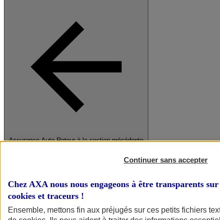
Assurance Auto
Retour à la section précédente
Fermer le menu principal
Continuer sans accepter
Chez AXA nous nous engageons à être transparents sur 
cookies et traceurs
!
Ensemble, mettons fin aux préjugés sur ces petits fichiers te