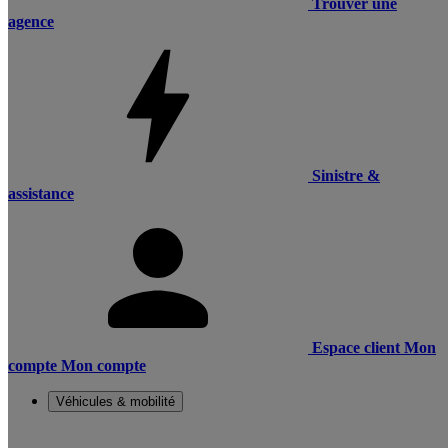
Trouver une
agence
Sinistre &
assistance
Espace client
Mon
compte
Mon compte
Véhicules & mobilité