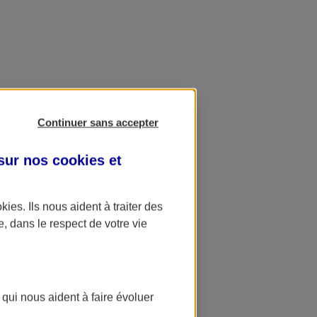
Continuer sans accepter
 sur nos
cookies et
okies
. Ils nous aident à traiter des
e, dans le respect de votre vie
 qui nous aident à faire évoluer