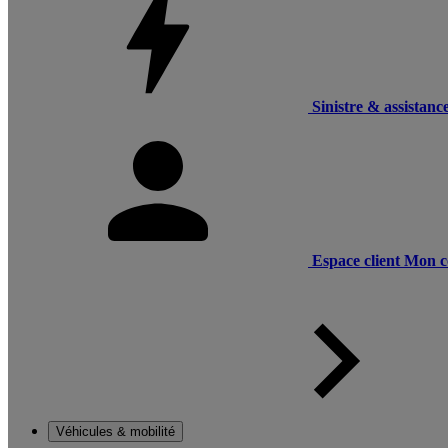
Sinistre & assistanc
Espace client
Mon c
Véhicules & mobilité