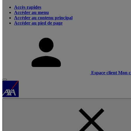
Accès rapides
Accéder au menu
Accéder au contenu principal
Accéder au pied de page
Espace client
Mon c