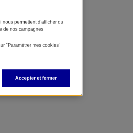
 nous permettent d'afficher du
nce de nos campagnes.
sur
"Paramétrer mes
cookies
"
Accepter et fermer