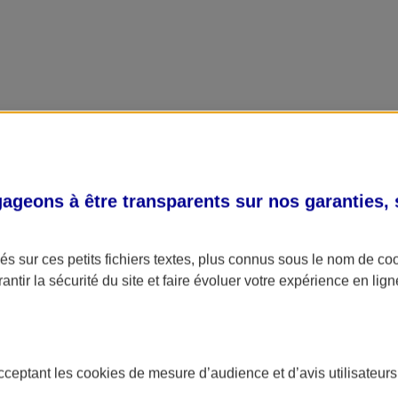
geons à être transparents sur nos garanties,
s sur ces petits fichiers textes, plus connus sous le nom de
co
antir la sécurité du site et faire évoluer votre expérience en lign
acceptant les
cookies
de mesure d’audience et d’avis utilisateurs