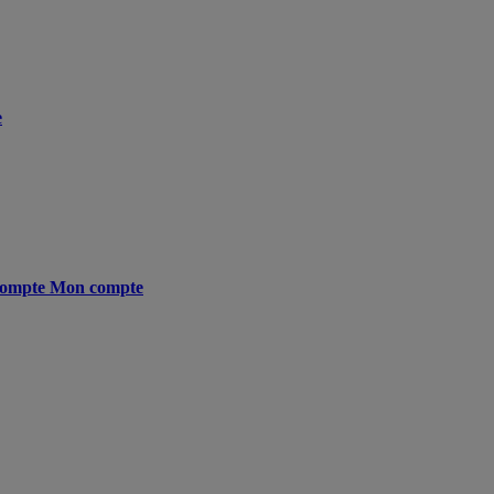
e
ompte
Mon compte