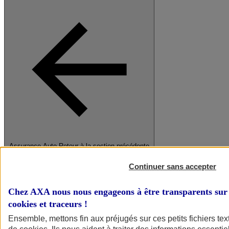
Assurance Auto
Retour à la section précédente
Fermer le menu principal
Continuer sans accepter
Chez AXA nous nous engageons à être transparents sur 
cookies et traceurs
!
Ensemble, mettons fin aux préjugés sur ces petits fichiers te