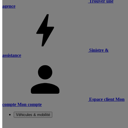
Trouver une
agence
Sinistre &
assistance
Espace client
Mon
compte
Mon compte
Véhicules & mobilité