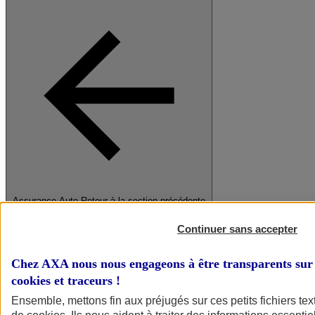
Assurance Auto
Retour à la section précédente
Fermer le menu principal
Continuer sans accepter
Chez AXA nous nous engageons à être transparents sur 
cookies et traceurs
!
Ensemble, mettons fin aux préjugés sur ces petits fichiers te