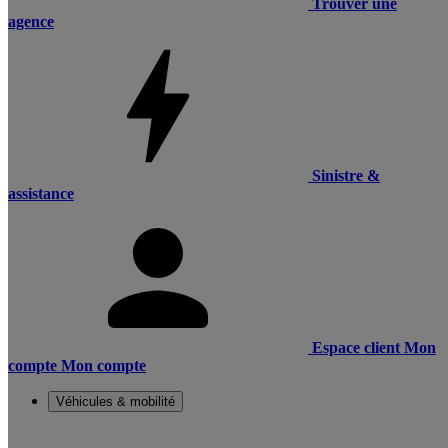
Trouver une
agence
Sinistre &
assistance
Espace client
Mon
compte
Mon compte
Véhicules & mobilité