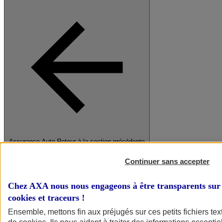
Assurance Auto
Retour à la section précédente
Fermer le menu principal
Continuer sans accepter
Chez AXA nous nous engageons à être transparents sur 
cookies et traceurs
!
Ensemble, mettons fin aux préjugés sur ces petits fichiers te