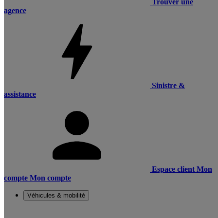
Trouver une
agence
Sinistre &
assistance
Espace client
Mon
compte
Mon compte
Véhicules & mobilité