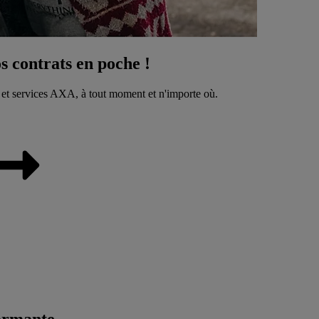
 contrats en poche !
 et services AXA, à tout moment et n'importe où.
ormante