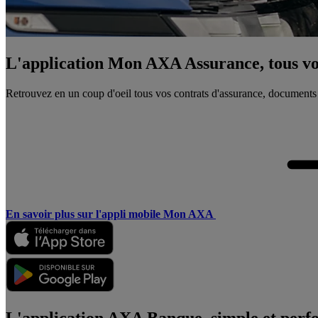
L'application Mon AXA Assurance, tous vos
Retrouvez en un coup d'oeil tous vos contrats d'assurance, documents
En savoir plus sur l'appli mobile Mon AXA
L'application AXA Banque, simple et perf