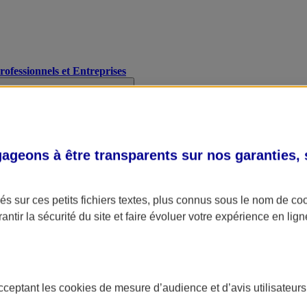
Professionnels et Entreprises
geons à être transparents sur nos garanties,
s sur ces petits fichiers textes, plus connus sous le nom de
co
antir la sécurité du site et faire évoluer votre expérience en lign
acceptant les
cookies
de mesure d’audience et d’avis utilisateurs
A Assurance
L'applic