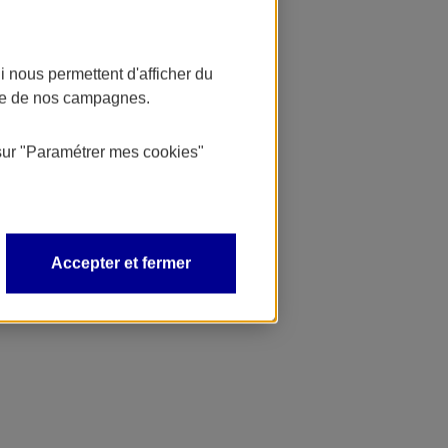
 nous permettent d'afficher du
nce de nos campagnes.
sur
"Paramétrer mes
cookies
"
Accepter et fermer