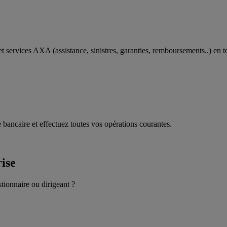
t services AXA (assistance, sinistres, garanties, remboursements..) en t
 bancaire et effectuez toutes vos opérations courantes.
rise
stionnaire ou dirigeant ?