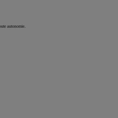
oute autonomie. ​