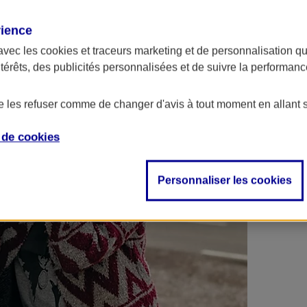
 contrats en poche !
rience
avec les
cookies et traceurs
marketing et de personnalisation qui
ntérêts, des publicités personnalisées et de suivre la performa
de les refuser comme de changer d'avis à tout moment en allant 
e de
cookies
Personnaliser les cookies