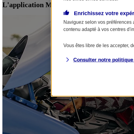
L'application Mon AXA Assurance, tous vos
Enrichissez votre expé
Naviguez selon vos préférences 
contenu adapté à vos centres d'i
Vous êtes libre de les accepter, 
Consulter notre politiqu