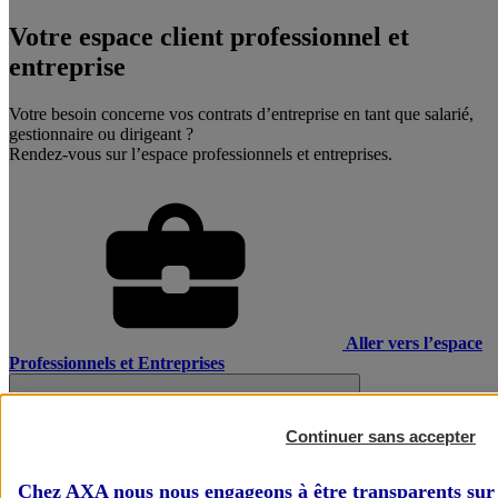
Votre espace client professionnel et
entreprise
Votre besoin concerne vos contrats d’entreprise en tant que salarié,
gestionnaire ou dirigeant ?
Rendez-vous sur l’espace professionnels et entreprises.
Aller vers l’espace
Professionnels et Entreprises
Continuer sans accepter
Chez AXA nous nous engageons à être transparents sur 