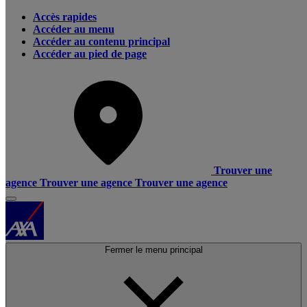
Accès rapides
Accéder au menu
Accéder au contenu principal
Accéder au pied de page
Trouver une
agence
Trouver une agence
Trouver une agence
Fermer le menu principal