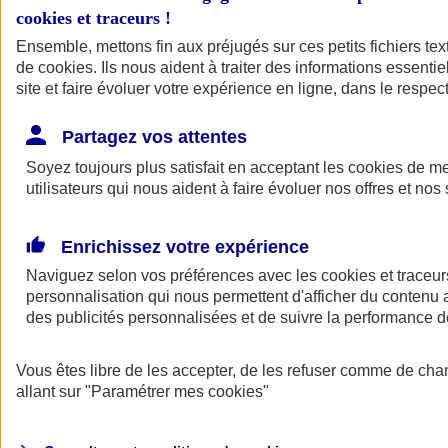
cookies et traceurs
!
Ensemble, mettons fin aux préjugés sur ces petits fichiers te
de
cookies
. Ils nous aident à traiter des informations essentie
site et faire évoluer votre expérience en ligne, dans le respect
Partagez vos attentes
Soyez toujours plus satisfait en acceptant les
cookies
de mes
utilisateurs qui nous aident à faire évoluer nos offres et nos 
Enrichissez votre expérience
Naviguez selon vos préférences avec les
cookies et traceur
personnalisation qui nous permettent d'afficher du contenu a
des publicités personnalisées et de suivre la performance
L'application Mon
Vous êtes libre de les accepter, de les refuser comme de cha
AXA Assurance
allant sur
"Paramétrer mes
cookies
"