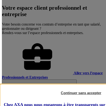
Votre espace client professionnel et
entreprise
Votre besoin concerne vos contrats d’entreprise en tant que salarié,
gestionnaire ou dirigeant ?
Rendez-vous sur l’espace professionnels et entreprises.
Aller vers l’espace
Professionnels et Entreprises
Continuer sans accepter
Chez AXA nous nous engageons à être transparents sur 