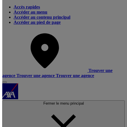
Accès rapides
Accéder au menu
Accéder au contenu principal
Accéder au pied de page
Trouver une
agence
Trouver une agence
Trouver une agence
Fermer le menu principal