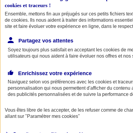
cookies et traceurs
!
Ensemble, mettons fin aux préjugés sur ces petits fichiers te
de
cookies
. Ils nous aident à traiter des informations essentie
site et faire évoluer votre expérience en ligne, dans le respect
Partagez vos attentes
Soyez toujours plus satisfait en acceptant les
cookies
de mes
utilisateurs qui nous aident à faire évoluer nos offres et nos 
Enrichissez votre expérience
Naviguez selon vos préférences avec les
cookies et traceur
personnalisation qui nous permettent d'afficher du contenu a
des publicités personnalisées et de suivre la performance
L'application Mon
Vous êtes libre de les accepter, de les refuser comme de cha
AXA Assurance
allant sur
"Paramétrer mes
cookies
"