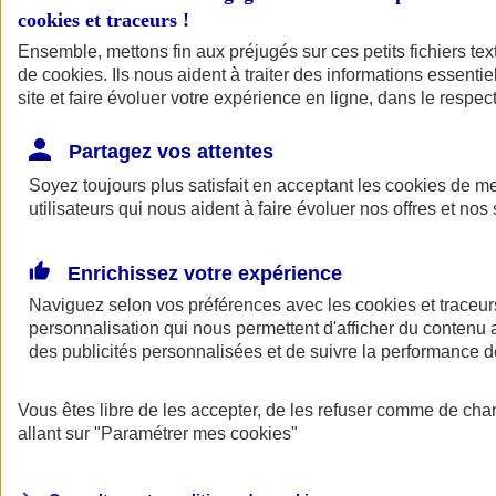
cookies et traceurs
!
Ensemble, mettons fin aux préjugés sur ces petits fichiers te
de
cookies
. Ils nous aident à traiter des informations essentie
site et faire évoluer votre expérience en ligne, dans le respect
Partagez vos attentes
Soyez toujours plus satisfait en acceptant les
cookies
de mes
utilisateurs qui nous aident à faire évoluer nos offres et nos 
Enrichissez votre expérience
Naviguez selon vos préférences avec les
cookies et traceur
personnalisation qui nous permettent d'afficher du contenu a
des publicités personnalisées et de suivre la performance
L'application Mon
Vous êtes libre de les accepter, de les refuser comme de cha
AXA Assurance
allant sur
"Paramétrer mes
cookies
"