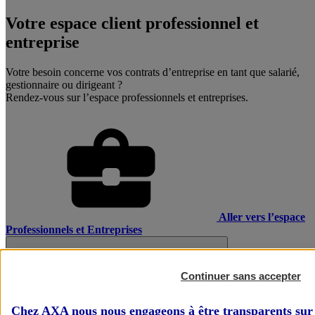
Votre espace client professionnel et
entreprise
Votre besoin concerne vos contrats d’entreprise en tant que salarié,
gestionnaire ou dirigeant ?
Rendez-vous sur l’espace professionnels et entreprises.
Aller vers l’espace
Professionnels et Entreprises
Continuer sans accepter
Chez AXA nous nous engageons à être transparents sur 