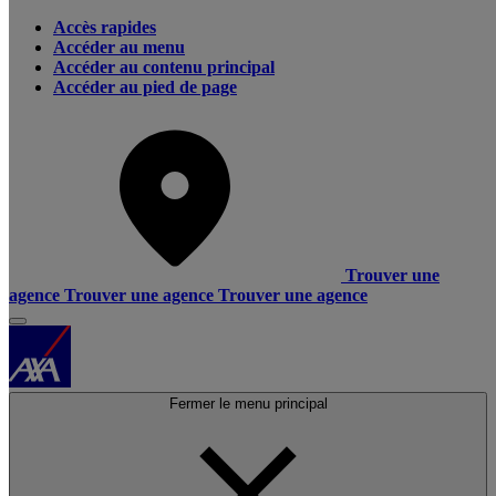
Accès rapides
Accéder au menu
Accéder au contenu principal
Accéder au pied de page
Trouver une
agence
Trouver une agence
Trouver une agence
Fermer le menu principal