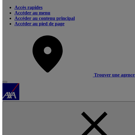
Accès rapides
Accéder au menu
Accéder au contenu principal
Accéder au pied de page
Trouver une agence