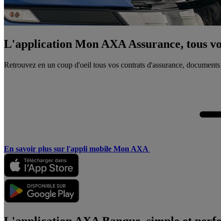
L'application Mon AXA Assurance, tous vos
Retrouvez en un coup d'oeil tous vos contrats d'assurance, documents
En savoir plus sur l'appli mobile Mon AXA
L'application AXA Banque, simple et perf