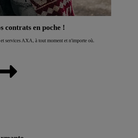
 contrats en poche !
 et services AXA, à tout moment et n'importe où.
ormante