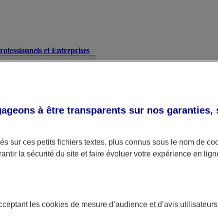
Professionnels et Entreprises
geons à être transparents sur nos garanties,
s sur ces petits fichiers textes, plus connus sous le nom de
co
antir la sécurité du site et faire évoluer votre expérience en lign
acceptant les
cookies
de mesure d’audience et d’avis utilisateurs
A Assurance
L'applic