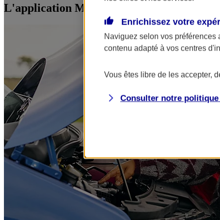
L'application Mon AXA Assurance, tous vos
Enrichissez votre expé
Naviguez selon vos préférences 
contenu adapté à vos centres d'i
Vous êtes libre de les accepter, 
Consulter notre politiqu