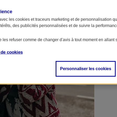
 contrats en poche !
rience
avec les
cookies et traceurs
marketing et de personnalisation qui
ntérêts, des publicités personnalisées et de suivre la performa
de les refuser comme de changer d'avis à tout moment en allant 
e de
cookies
Personnaliser les cookies