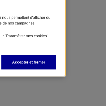
 nous permettent d'afficher du
nce de nos campagnes.
sur
"Paramétrer mes
cookies
"
Accepter et fermer