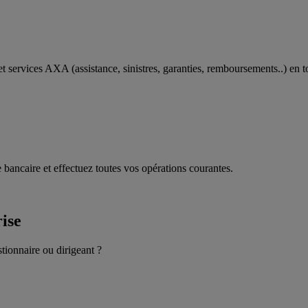
t services AXA (assistance, sinistres, garanties, remboursements..) en t
 bancaire et effectuez toutes vos opérations courantes.
rise
stionnaire ou dirigeant ?