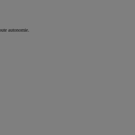
oute autonomie. ​