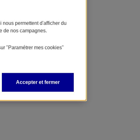
 nous permettent d'afficher du
nce de nos campagnes.
sur
"Paramétrer mes
cookies
"
Accepter et fermer