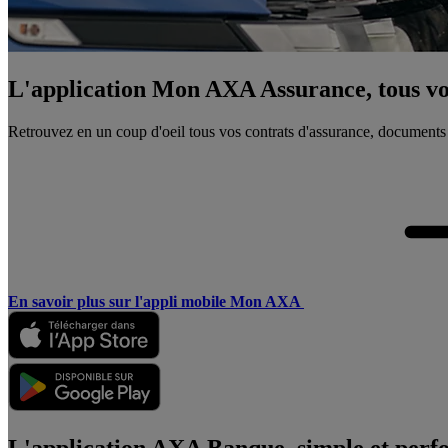
L'application Mon AXA Assurance, tous vos
Retrouvez en un coup d'oeil tous vos contrats d'assurance, documents
En savoir plus sur l'appli mobile Mon AXA
L'application AXA Banque, simple et perf