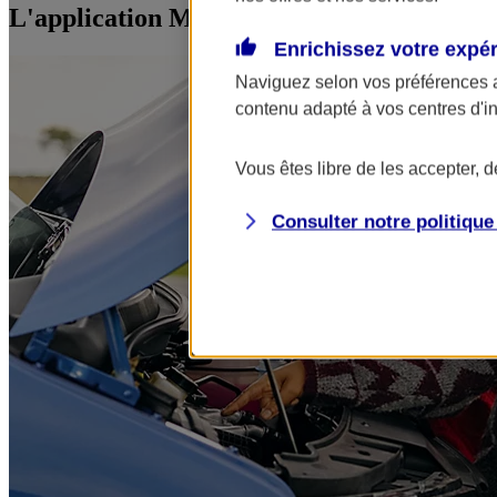
L'application Mon AXA Assurance, tous vos
Enrichissez votre expé
Naviguez selon vos préférences 
contenu adapté à vos centres d'i
Vous êtes libre de les accepter, 
Consulter notre politiqu