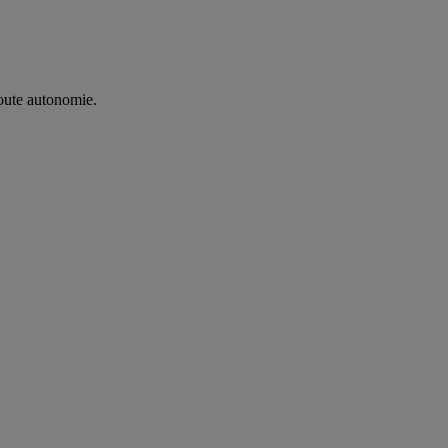
oute autonomie. ​