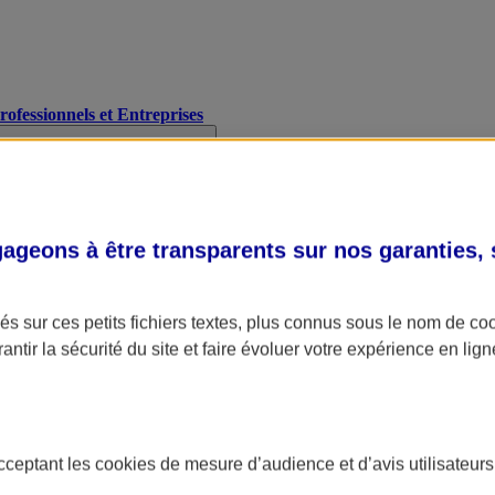
Professionnels et Entreprises
geons à être transparents sur nos garanties,
s sur ces petits fichiers textes, plus connus sous le nom de
co
antir la sécurité du site et faire évoluer votre expérience en lign
acceptant les
cookies
de mesure d’audience et d’avis utilisateurs
A Assurance
L'applic