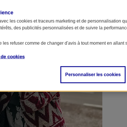
 contrats en poche !
rience
avec les
cookies et traceurs
marketing et de personnalisation qui
ntérêts, des publicités personnalisées et de suivre la performa
de les refuser comme de changer d'avis à tout moment en allant 
e de
cookies
Personnaliser les cookies