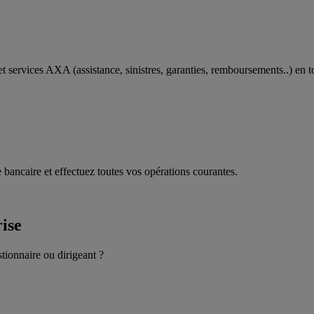
t services AXA (assistance, sinistres, garanties, remboursements..) en t
 bancaire et effectuez toutes vos opérations courantes.
rise
stionnaire ou dirigeant ?