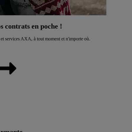
 contrats en poche !
 et services AXA, à tout moment et n'importe où.
ormante