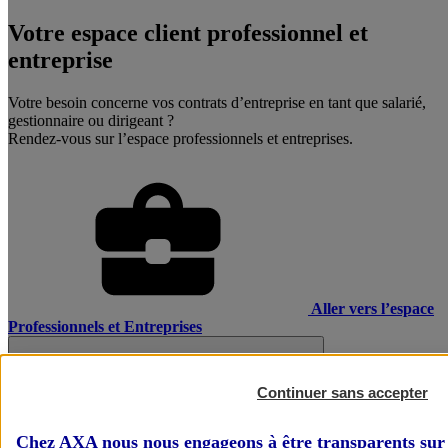
Votre espace client professionnel et
entreprise
Votre besoin concerne vos contrats d’entreprise en tant que salarié,
gestionnaire ou dirigeant ?
Rendez-vous sur l’espace professionnels et entreprises.
Aller vers l’espace
Professionnels et Entreprises
Continuer sans accepter
Chez AXA nous nous engageons à être transparents sur 