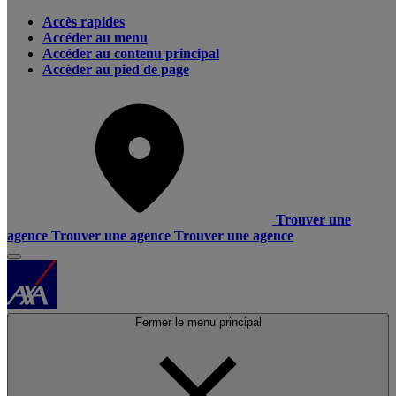
Accès rapides
Accéder au menu
Accéder au contenu principal
Accéder au pied de page
Trouver une
agence
Trouver une agence
Trouver une agence
Fermer le menu principal