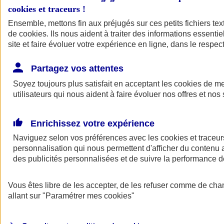
cookies et traceurs
!
Ensemble, mettons fin aux préjugés sur ces petits fichiers te
de
cookies
. Ils nous aident à traiter des informations essentie
site et faire évoluer votre expérience en ligne, dans le respect
Partagez vos attentes
Soyez toujours plus satisfait en acceptant les
cookies
de mes
utilisateurs qui nous aident à faire évoluer nos offres et nos 
Enrichissez votre expérience
Naviguez selon vos préférences avec les
cookies et traceur
personnalisation qui nous permettent d'afficher du contenu a
des publicités personnalisées et de suivre la performance
L'application Mon
Vous êtes libre de les accepter, de les refuser comme de cha
AXA Assurance
allant sur
"Paramétrer mes
cookies
"