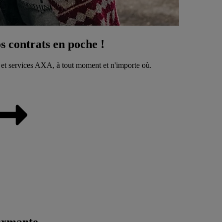
 contrats en poche !
 et services AXA, à tout moment et n'importe où.
ormante