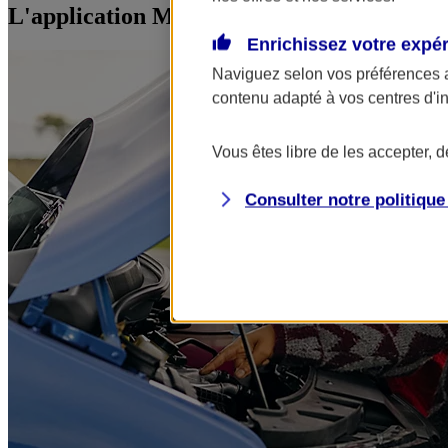
L'application Mon AXA Assurance, tous vos
Enrichissez votre expé
Naviguez selon vos préférences 
contenu adapté à vos centres d'i
Vous êtes libre de les accepter, 
Consulter notre politiqu