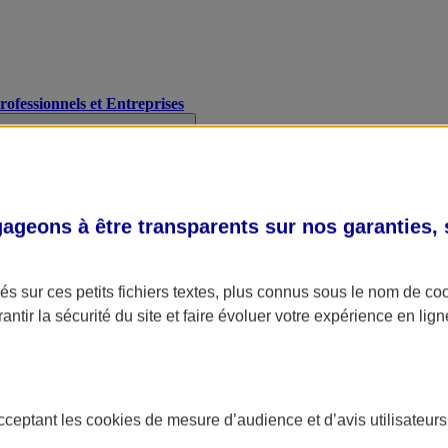
Professionnels et Entreprises
geons à être transparents sur nos garanties,
s sur ces petits fichiers textes, plus connus sous le nom de
co
antir la sécurité du site et faire évoluer votre expérience en lign
acceptant les
cookies
de mesure d’audience et d’avis utilisateurs
A Assurance
L'applic