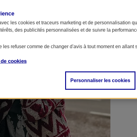
 contrats en poche !
rience
avec les
cookies et traceurs
marketing et de personnalisation qui
ntérêts, des publicités personnalisées et de suivre la performa
de les refuser comme de changer d'avis à tout moment en allant 
e de
cookies
Personnaliser les cookies