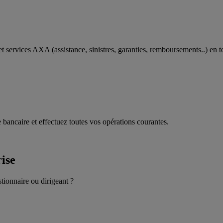
t services AXA (assistance, sinistres, garanties, remboursements..) en t
 bancaire et effectuez toutes vos opérations courantes.
rise
stionnaire ou dirigeant ?