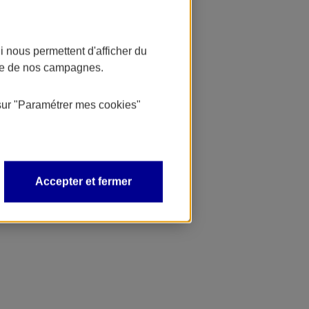
 nous permettent d'afficher du
nce de nos campagnes.
sur
"Paramétrer mes
cookies
"
Accepter et fermer