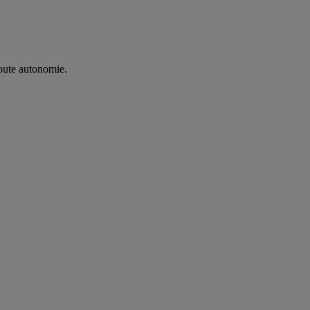
oute autonomie. ​