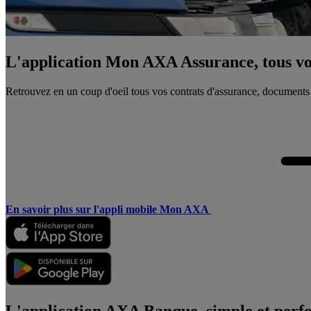
L'application Mon AXA Assurance, tous vos
Retrouvez en un coup d'oeil tous vos contrats d'assurance, documents
En savoir plus sur l'appli mobile Mon AXA
L'application AXA Banque, simple et perf