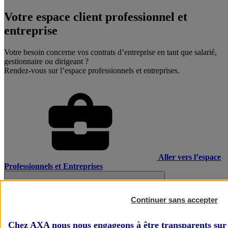
Votre espace client professionnel et
entreprise
Votre besoin concerne vos contrats d’entreprise en tant que salarié,
gestionnaire ou dirigeant ?
Rendez-vous sur l’espace professionnels et entreprises.
Aller vers l’espace
Professionnels et Entreprises
Continuer sans accepter
Chez AXA nous nous engageons à être transparents sur 