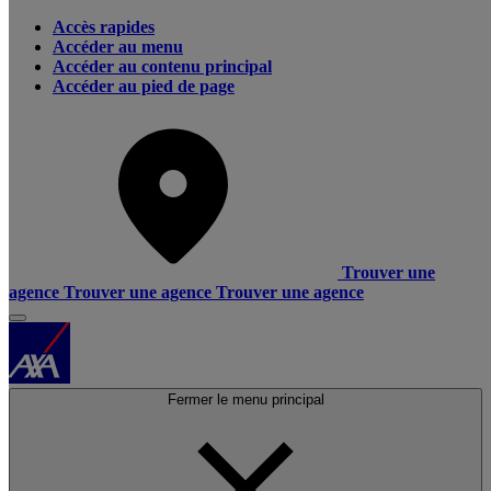
Accès rapides
Accéder au menu
Accéder au contenu principal
Accéder au pied de page
Trouver une
agence
Trouver une agence
Trouver une agence
Fermer le menu principal