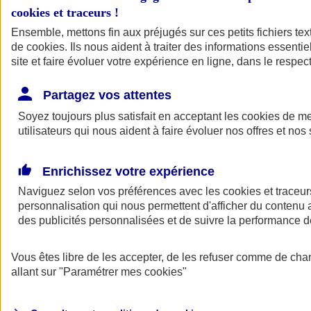
cookies et traceurs
!
Ensemble, mettons fin aux préjugés sur ces petits fichiers te
de
cookies
. Ils nous aident à traiter des informations essentie
site et faire évoluer votre expérience en ligne, dans le respect
Partagez vos attentes
Soyez toujours plus satisfait en acceptant les
cookies
de mes
utilisateurs qui nous aident à faire évoluer nos offres et nos 
Enrichissez votre expérience
Naviguez selon vos préférences avec les
cookies et traceur
personnalisation qui nous permettent d'afficher du contenu a
des publicités personnalisées et de suivre la performance
L'application Mon
Vous êtes libre de les accepter, de les refuser comme de cha
AXA Assurance
allant sur
"Paramétrer mes
cookies
"