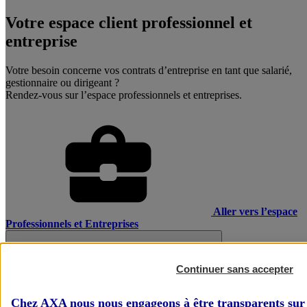
Votre espace client professionnel et
entreprise
Votre besoin concerne vos contrats d’entreprise en tant que salarié,
gestionnaire ou dirigeant ?
Rendez-vous sur l’espace professionnels et entreprises.
Aller vers l’espace
Professionnels et Entreprises
Continuer sans accepter
Chez AXA nous nous engageons à être transparents sur 