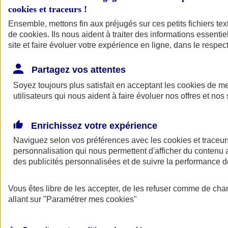
cookies et traceurs
!
Ensemble, mettons fin aux préjugés sur ces petits fichiers te
de
cookies
. Ils nous aident à traiter des informations essentie
site et faire évoluer votre expérience en ligne, dans le respect
Partagez vos attentes
Soyez toujours plus satisfait en acceptant les
cookies
de mes
utilisateurs qui nous aident à faire évoluer nos offres et nos 
Enrichissez votre expérience
Naviguez selon vos préférences avec les
cookies et traceur
personnalisation qui nous permettent d'afficher du contenu a
des publicités personnalisées et de suivre la performance
L'application Mon
Vous êtes libre de les accepter, de les refuser comme de cha
AXA Assurance
allant sur
"Paramétrer mes
cookies
"