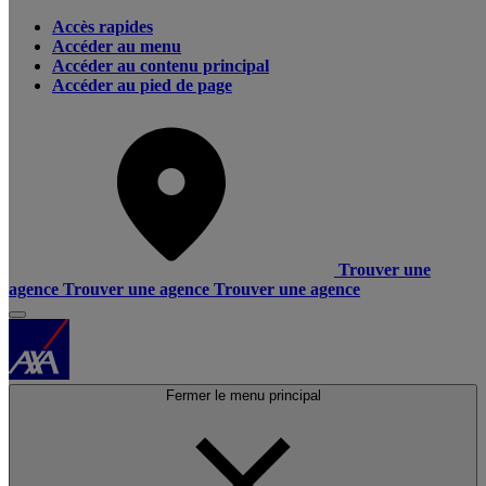
Accès rapides
Accéder au menu
Accéder au contenu principal
Accéder au pied de page
Trouver une
agence
Trouver une agence
Trouver une agence
Fermer le menu principal