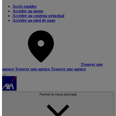
Accès rapides
Accéder au menu
Accéder au contenu principal
Accéder au pied de page
Trouver une
agence
Trouver une agence
Trouver une agence
Fermer le menu principal