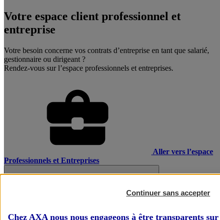
Votre espace client professionnel et
entreprise
Votre besoin concerne vos contrats d’entreprise en tant que salarié,
gestionnaire ou dirigeant ?
Rendez-vous sur l’espace professionnels et entreprises.
Aller vers l’espace
Professionnels et Entreprises
Continuer sans accepter
Chez AXA nous nous engageons à être transparents sur 