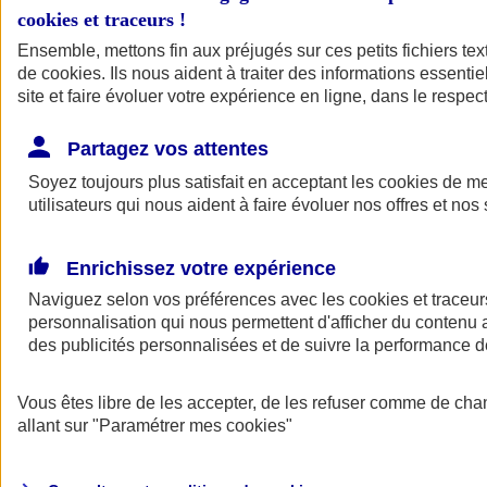
cookies et traceurs
!
Ensemble, mettons fin aux préjugés sur ces petits fichiers te
de
cookies
. Ils nous aident à traiter des informations essentie
site et faire évoluer votre expérience en ligne, dans le respect
Partagez vos attentes
Soyez toujours plus satisfait en acceptant les
cookies
de mes
utilisateurs qui nous aident à faire évoluer nos offres et nos 
Enrichissez votre expérience
Naviguez selon vos préférences avec les
cookies et traceur
personnalisation qui nous permettent d'afficher du contenu a
des publicités personnalisées et de suivre la performance
L'application Mon
Vous êtes libre de les accepter, de les refuser comme de cha
AXA Assurance
allant sur
"Paramétrer mes
cookies
"