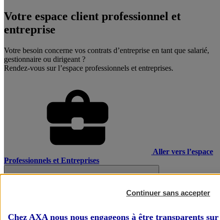
Votre espace client professionnel et
entreprise
Votre besoin concerne vos contrats d’entreprise en tant que salarié,
gestionnaire ou dirigeant ?
Rendez-vous sur l’espace professionnels et entreprises.
Aller vers l’espace
Professionnels et Entreprises
Continuer sans accepter
Chez AXA nous nous engageons à être transparents sur 