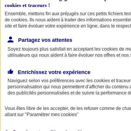
cookies et traceurs
!
Ensemble, mettons fin aux préjugés sur ces petits fichiers te
de
cookies
. Ils nous aident à traiter des informations essentie
site et faire évoluer votre expérience en ligne, dans le respect
Partagez vos attentes
Soyez toujours plus satisfait en acceptant les
cookies
de mes
utilisateurs qui nous aident à faire évoluer nos offres et nos 
Enrichissez votre expérience
Naviguez selon vos préférences avec les
cookies et traceur
personnalisation qui nous permettent d'afficher du contenu a
des publicités personnalisées et de suivre la performance
L'application Mon
Vous êtes libre de les accepter, de les refuser comme de cha
AXA Assurance
allant sur
"Paramétrer mes
cookies
"