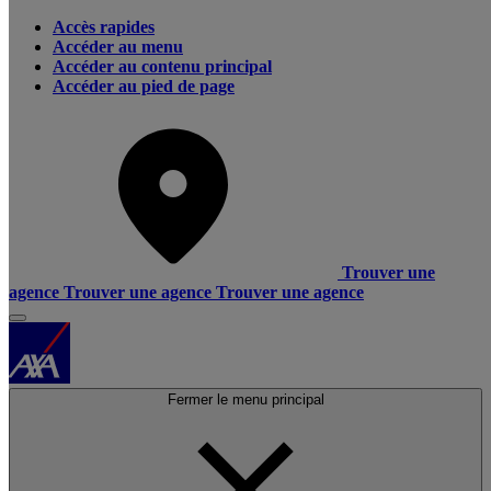
Accès rapides
Accéder au menu
Accéder au contenu principal
Accéder au pied de page
Trouver une
agence
Trouver une agence
Trouver une agence
Fermer le menu principal