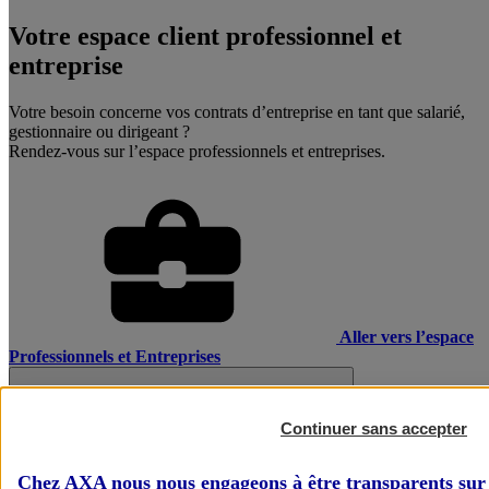
Votre espace client professionnel et
entreprise
Votre besoin concerne vos contrats d’entreprise en tant que salarié,
gestionnaire ou dirigeant ?
Rendez-vous sur l’espace professionnels et entreprises.
Aller vers l’espace
Professionnels et Entreprises
Continuer sans accepter
Chez AXA nous nous engageons à être transparents sur 