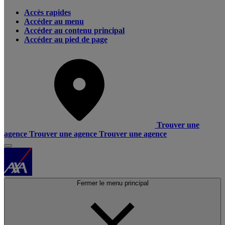
Accès rapides
Accéder au menu
Accéder au contenu principal
Accéder au pied de page
Trouver une
agence
Trouver une agence
Trouver une agence
Fermer le menu principal