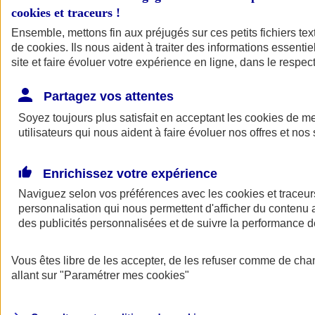
cookies et traceurs
!
Ensemble, mettons fin aux préjugés sur ces petits fichiers te
de
cookies
. Ils nous aident à traiter des informations essentie
site et faire évoluer votre expérience en ligne, dans le respect
Partagez vos attentes
Soyez toujours plus satisfait en acceptant les
cookies
de mes
utilisateurs qui nous aident à faire évoluer nos offres et nos 
Enrichissez votre expérience
Naviguez selon vos préférences avec les
cookies et traceur
personnalisation qui nous permettent d'afficher du contenu a
des publicités personnalisées et de suivre la performance
L'application Mon
Vous êtes libre de les accepter, de les refuser comme de cha
AXA Assurance
allant sur
"Paramétrer mes
cookies
"