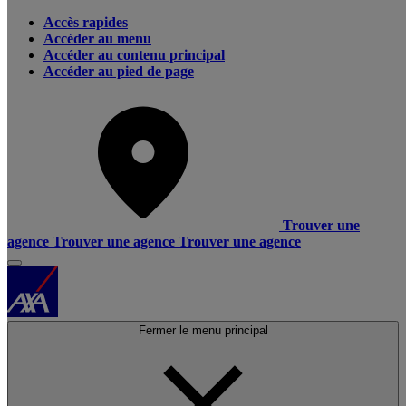
Accès rapides
Accéder au menu
Accéder au contenu principal
Accéder au pied de page
Trouver une
agence
Trouver une agence
Trouver une agence
Fermer le menu principal