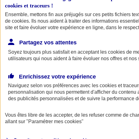
cookies et traceurs
!
Ensemble, mettons fin aux préjugés sur ces petits fichiers te
de
cookies
. Ils nous aident à traiter des informations essentie
site et faire évoluer votre expérience en ligne, dans le respect
Partagez vos attentes
Soyez toujours plus satisfait en acceptant les
cookies
de mes
utilisateurs qui nous aident à faire évoluer nos offres et nos 
Enrichissez votre expérience
Naviguez selon vos préférences avec les
cookies et traceur
personnalisation qui nous permettent d'afficher du contenu a
des publicités personnalisées et de suivre la performance
L'application Mon
Vous êtes libre de les accepter, de les refuser comme de cha
AXA Assurance
allant sur
"Paramétrer mes
cookies
"