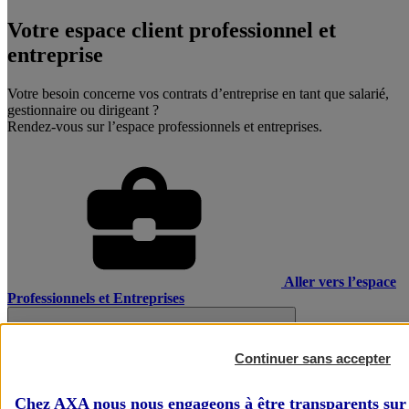
Votre espace client professionnel et
entreprise
Votre besoin concerne vos contrats d’entreprise en tant que salarié,
gestionnaire ou dirigeant ?
Rendez-vous sur l’espace professionnels et entreprises.
Aller vers l’espace
Professionnels et Entreprises
Continuer sans accepter
Chez AXA nous nous engageons à être transparents sur 