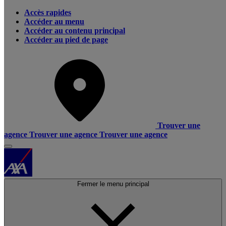
Accès rapides
Accéder au menu
Accéder au contenu principal
Accéder au pied de page
Trouver une
agence
Trouver une agence
Trouver une agence
Fermer le menu principal