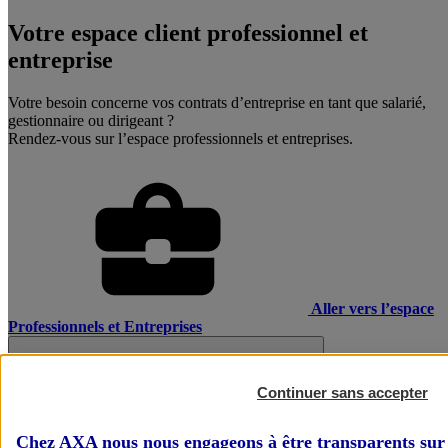
Votre espace client professionnel et
entreprise
Votre besoin concerne vos contrats d’entreprise en tant que salarié,
gestionnaire ou dirigeant ?
Rendez-vous sur l’espace professionnels et entreprises.
Aller vers l’espace
Professionnels et Entreprises
Continuer sans accepter
Chez AXA nous nous engageons à être transparents sur 