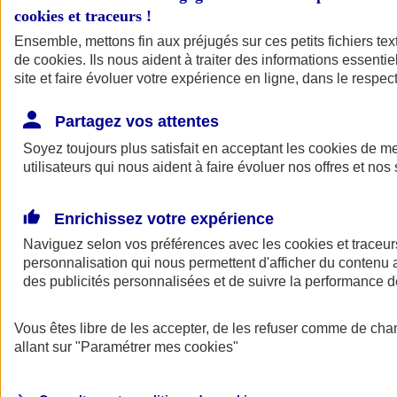
cookies et traceurs
!
Ensemble, mettons fin aux préjugés sur ces petits fichiers te
de
cookies
. Ils nous aident à traiter des informations essentie
site et faire évoluer votre expérience en ligne, dans le respect
Partagez vos attentes
Soyez toujours plus satisfait en acceptant les
cookies
de mes
utilisateurs qui nous aident à faire évoluer nos offres et nos 
Enrichissez votre expérience
Naviguez selon vos préférences avec les
cookies et traceur
personnalisation qui nous permettent d'afficher du contenu a
des publicités personnalisées et de suivre la performance
L'application Mon
Vous êtes libre de les accepter, de les refuser comme de cha
AXA Assurance
allant sur
"Paramétrer mes
cookies
"