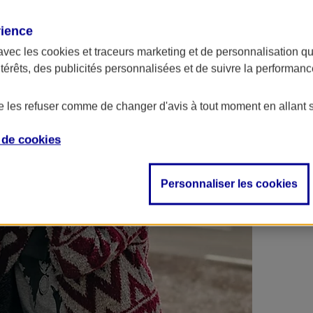
 contrats en poche !
rience
avec les
cookies et traceurs
marketing et de personnalisation qui
ntérêts, des publicités personnalisées et de suivre la performa
de les refuser comme de changer d'avis à tout moment en allant 
e de
cookies
Personnaliser les cookies