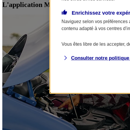
L'application Mon AXA Assurance, tous vos
Enrichissez votre expé
Naviguez selon vos préférences 
contenu adapté à vos centres d'i
Vous êtes libre de les accepter, 
Consulter notre politiqu