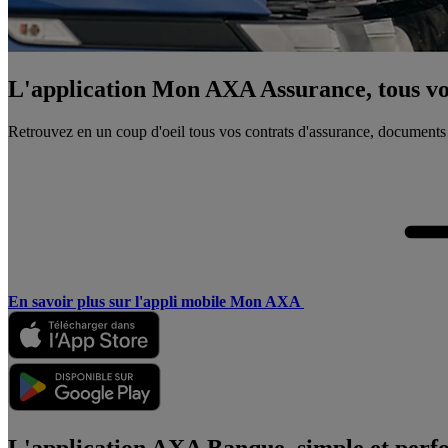
L'application Mon AXA Assurance, tous vos
Retrouvez en un coup d'oeil tous vos contrats d'assurance, documents
En savoir plus sur l'appli mobile Mon AXA
L'application AXA Banque, simple et perf