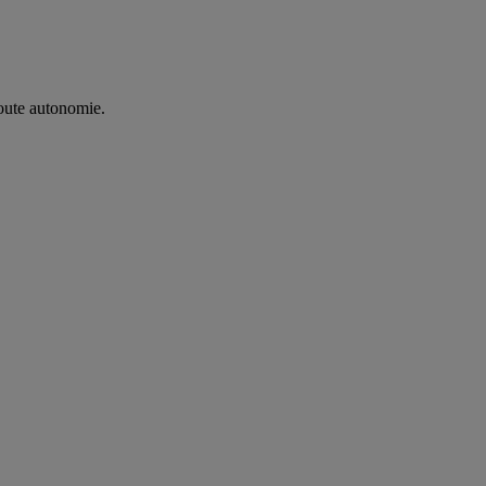
oute autonomie. ​