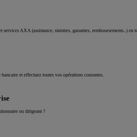
t services AXA (assistance, sinistres, garanties, remboursements..) en t
 bancaire et effectuez toutes vos opérations courantes.
rise
stionnaire ou dirigeant ?