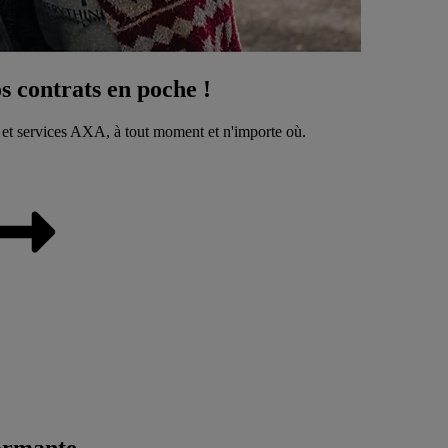
 contrats en poche !
 et services AXA, à tout moment et n'importe où.
ormante