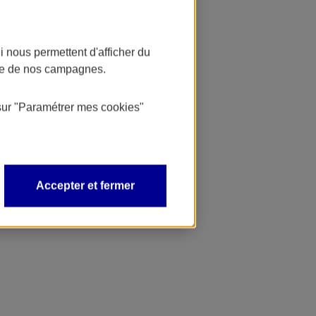
 nous permettent d'afficher du
nce de nos campagnes.
sur
"Paramétrer mes
cookies
"
Accepter et fermer