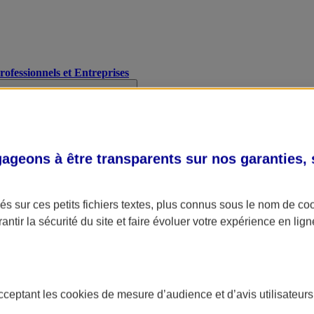
Professionnels et Entreprises
geons à être transparents sur nos garanties,
s sur ces petits fichiers textes, plus connus sous le nom de
co
antir la sécurité du site et faire évoluer votre expérience en lign
acceptant les
cookies
de mesure d’audience et d’avis utilisateurs
A Assurance
L'applic