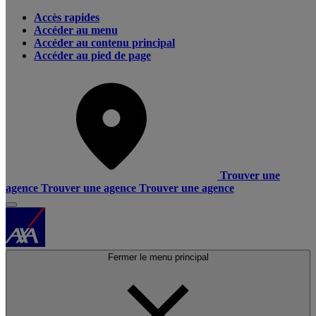
Accès rapides
Accéder au menu
Accéder au contenu principal
Accéder au pied de page
Trouver une
agence
Trouver une agence
Trouver une agence
Fermer le menu principal