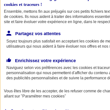
cookies et traceurs
!
Ensemble, mettons fin aux préjugés sur ces petits fichiers te
de
cookies
. Ils nous aident à traiter des informations essentie
site et faire évoluer votre expérience en ligne, dans le respect
Partagez vos attentes
Soyez toujours plus satisfait en acceptant les
cookies
de mes
utilisateurs qui nous aident à faire évoluer nos offres et nos 
Enrichissez votre expérience
Naviguez selon vos préférences avec les
cookies et traceur
personnalisation qui nous permettent d'afficher du contenu a
des publicités personnalisées et de suivre la performance
L'application Mon
Vous êtes libre de les accepter, de les refuser comme de cha
AXA Assurance
allant sur
"Paramétrer mes
cookies
"