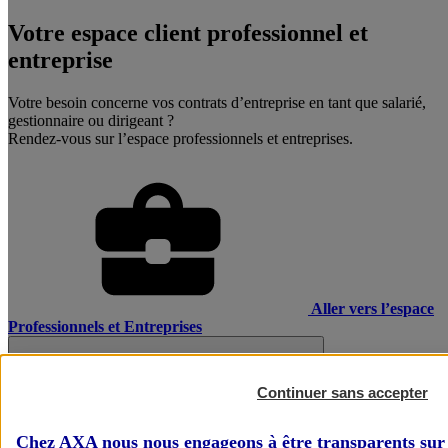
Votre espace client professionnel et
entreprise
Votre besoin concerne vos contrats d’entreprise en tant que salarié,
gestionnaire ou dirigeant ?
Rendez-vous sur l’espace professionnels et entreprises.
Aller vers l’espace
Professionnels et Entreprises
Continuer sans accepter
Chez AXA nous nous engageons à être transparents sur 