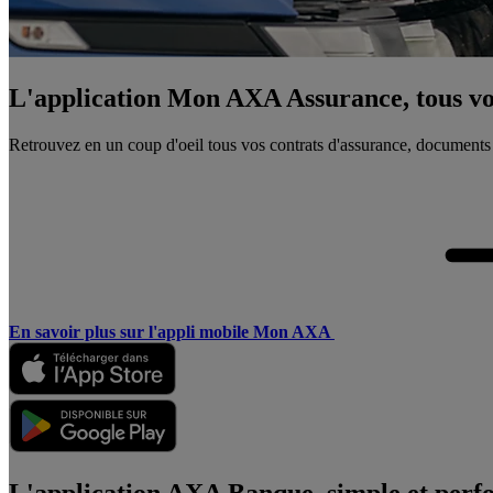
L'application Mon AXA Assurance, tous vos
Retrouvez en un coup d'oeil tous vos contrats d'assurance, documents
En savoir plus sur l'appli mobile Mon AXA
L'application AXA Banque, simple et perf