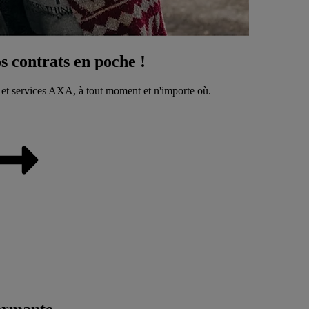
 contrats en poche !
 et services AXA, à tout moment et n'importe où.
ormante