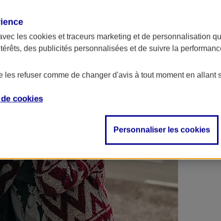
 contrats en poche !
rience
avec les
cookies et traceurs
marketing et de personnalisation qui
ntérêts, des publicités personnalisées et de suivre la performa
de les refuser comme de changer d'avis à tout moment en allant 
e de
cookies
Personnaliser les cookies