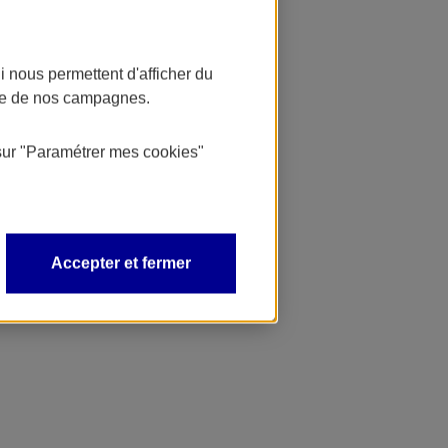
 nous permettent d'afficher du
nce de nos campagnes.
sur
"Paramétrer mes
cookies
"
Accepter et fermer