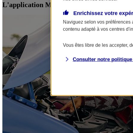
L'application Mon AXA Assurance, tous vos
Enrichissez votre expé
Naviguez selon vos préférences 
contenu adapté à vos centres d'i
Vous êtes libre de les accepter, 
Consulter notre politiqu