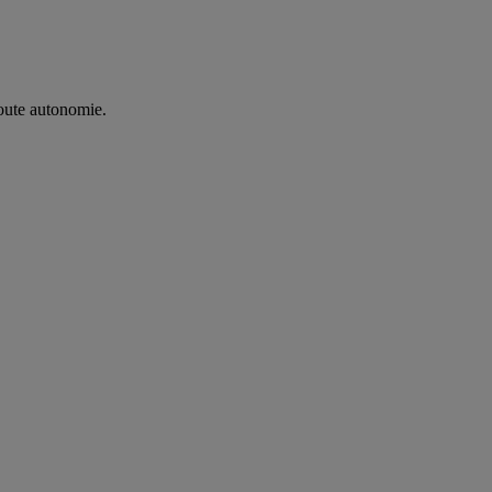
oute autonomie. ​