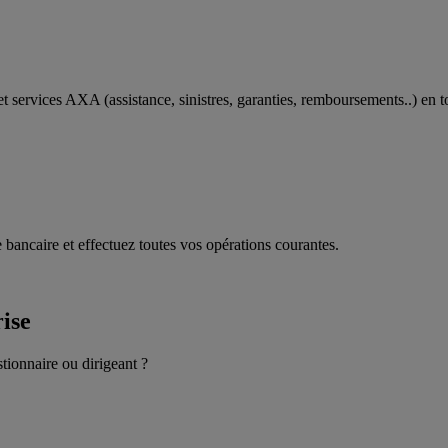
t services AXA (assistance, sinistres, garanties, remboursements..) en t
 bancaire et effectuez toutes vos opérations courantes.
rise
stionnaire ou dirigeant ?