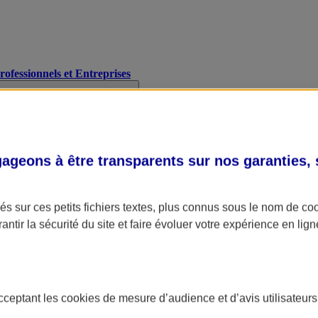
Professionnels et Entreprises
geons à être transparents sur nos garanties,
s sur ces petits fichiers textes, plus connus sous le nom de
co
antir la sécurité du site et faire évoluer votre expérience en lign
acceptant les
cookies
de mesure d’audience et d’avis utilisateurs
A Assurance
L'applic