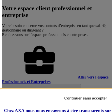
Votre espace client professionnel et
entreprise
Votre besoin concerne vos contrats d’entreprise en tant que salarié,
gestionnaire ou dirigeant ?
Rendez-vous sur l’espace professionnels et entreprises.
Aller vers l’espace
Professionnels et Entreprises
Continuer sans accepter
Chez AXA nous nous engageons à être transparents sur 