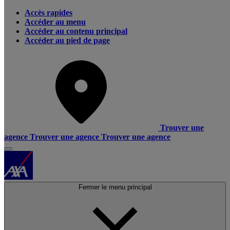
Accès rapides
Accéder au menu
Accéder au contenu principal
Accéder au pied de page
Trouver une
agence
Trouver une agence
Trouver une agence
Fermer le menu principal