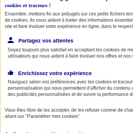
cookies et traceurs
!
Ensemble, mettons fin aux préjugés sur ces petits fichiers te
de
cookies
. Ils nous aident à traiter des informations essentie
site et faire évoluer votre expérience en ligne, dans le respect
Partagez vos attentes
Soyez toujours plus satisfait en acceptant les
cookies
de mes
utilisateurs qui nous aident à faire évoluer nos offres et nos 
Enrichissez votre expérience
Naviguez selon vos préférences avec les
cookies et traceur
personnalisation qui nous permettent d'afficher du contenu a
des publicités personnalisées et de suivre la performance
L'application Mon
Vous êtes libre de les accepter, de les refuser comme de cha
AXA Assurance
allant sur
"Paramétrer mes
cookies
"