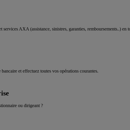
t services AXA (assistance, sinistres, garanties, remboursements..) en t
 bancaire et effectuez toutes vos opérations courantes.
rise
stionnaire ou dirigeant ?