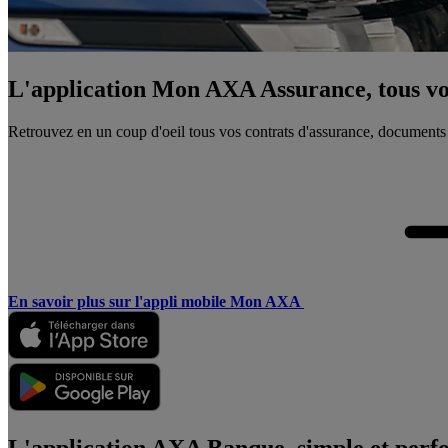
L'application Mon AXA Assurance, tous vos
Retrouvez en un coup d'oeil tous vos contrats d'assurance, documents
En savoir plus sur l'appli mobile Mon AXA
L'application AXA Banque, simple et perf