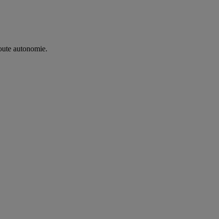
oute autonomie. ​