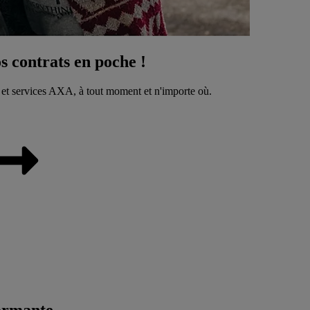
 contrats en poche !
 et services AXA, à tout moment et n'importe où.
ormante