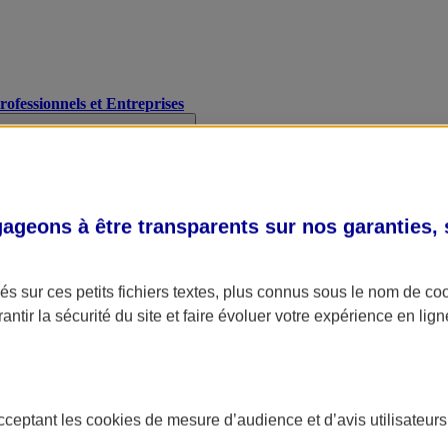
Professionnels et Entreprises
geons à être transparents sur nos garanties,
s sur ces petits fichiers textes, plus connus sous le nom de
co
antir la sécurité du site et faire évoluer votre expérience en lign
acceptant les
cookies
de mesure d’audience et d’avis utilisateurs
A Assurance
L'applic