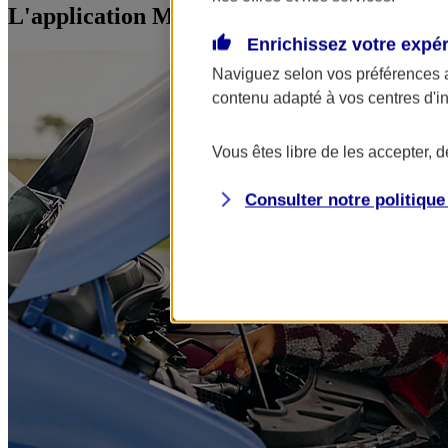
L'application Mon AXA Assurance, tous vos
Enrichissez votre expé
Naviguez selon vos préférences 
contenu adapté à vos centres d'i
Vous êtes libre de les accepter, 
Consulter notre politiqu