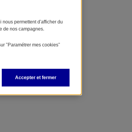
 nous permettent d'afficher du
nce de nos campagnes.
sur
"Paramétrer mes
cookies
"
Accepter et fermer