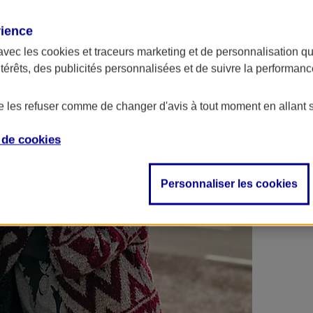
 contrats en poche !
rience
avec les
cookies et traceurs
marketing et de personnalisation qui
ntérêts, des publicités personnalisées et de suivre la performa
de les refuser comme de changer d'avis à tout moment en allant 
e de
cookies
Personnaliser les cookies