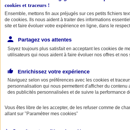
cookies et traceurs
!
Ensemble, mettons fin aux préjugés sur ces petits fichiers te
de
cookies
. Ils nous aident à traiter des informations essentie
site et faire évoluer votre expérience en ligne, dans le respect
Partagez vos attentes
Soyez toujours plus satisfait en acceptant les
cookies
de mes
utilisateurs qui nous aident à faire évoluer nos offres et nos 
Enrichissez votre expérience
Naviguez selon vos préférences avec les
cookies et traceur
personnalisation qui nous permettent d'afficher du contenu a
des publicités personnalisées et de suivre la performance
L'application Mon
Vous êtes libre de les accepter, de les refuser comme de cha
AXA Assurance
allant sur
"Paramétrer mes
cookies
"