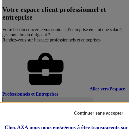
Votre espace client professionnel et
entreprise
Votre besoin concerne vos contrats d’entreprise en tant que salarié,
gestionnaire ou dirigeant ?
Rendez-vous sur l’espace professionnels et entreprises.
Aller vers l’espace
Professionnels et Entreprises
Continuer sans accepter
Chez AXA nous nous engageons à être transparents sur 