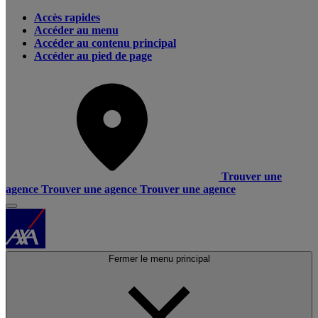
Accès rapides
Accéder au menu
Accéder au contenu principal
Accéder au pied de page
Trouver une
agence
Trouver une agence
Trouver une agence
Fermer le menu principal