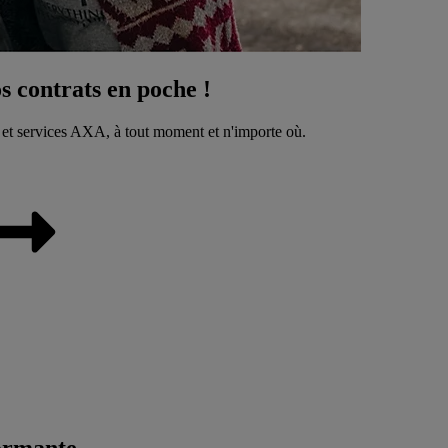
 contrats en poche !
 et services AXA, à tout moment et n'importe où.
ormante