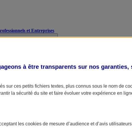
Professionnels et Entreprises
geons à être transparents sur nos garanties,
s sur ces petits fichiers textes, plus connus sous le nom de
co
antir la sécurité du site et faire évoluer votre expérience en lign
acceptant les
cookies
de mesure d’audience et d’avis utilisateurs
A Assurance
L'applic