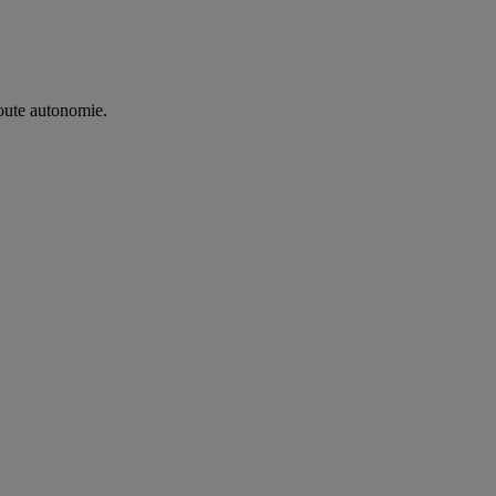
oute autonomie. ​