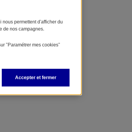
 nous permettent d'afficher du
nce de nos campagnes.
sur
"Paramétrer mes
cookies
"
Accepter et fermer