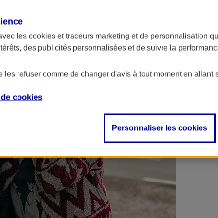
 contrats en poche !
rience
avec les
cookies et traceurs
marketing et de personnalisation qui
ntérêts, des publicités personnalisées et de suivre la performa
de les refuser comme de changer d'avis à tout moment en allant 
e de
cookies
Personnaliser les cookies