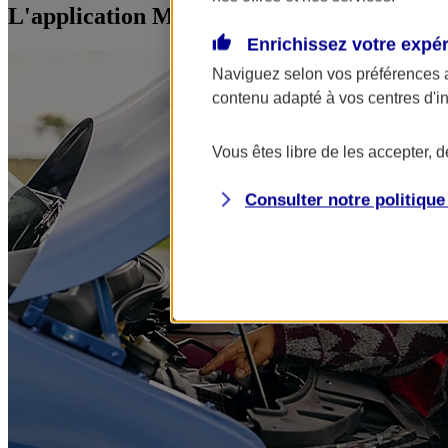
L'application Mon AXA Assurance, tous vos
Enrichissez votre expé
Naviguez selon vos préférences 
contenu adapté à vos centres d'i
Vous êtes libre de les accepter, 
Consulter notre politiqu