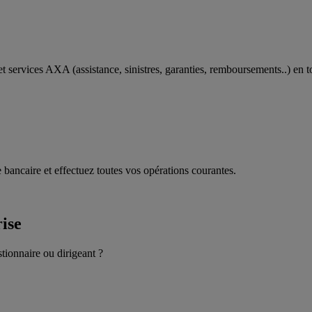
t services AXA (assistance, sinistres, garanties, remboursements..) en t
 bancaire et effectuez toutes vos opérations courantes.
rise
stionnaire ou dirigeant ?