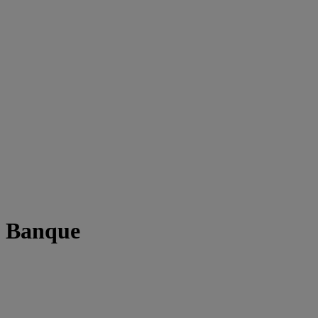
t Banque