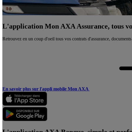
L'application Mon AXA Assurance, tous vos
Retrouvez en un coup d'oeil tous vos contrats d'assurance, documents
En savoir plus sur l'appli mobile Mon AXA
L'application AXA Banque, simple et perf