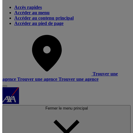
Accès rapides
Accéder au menu
Accéder au contenu principal
Accéder au pied de page
Trouver une
agence
Trouver une agence
Trouver une agence
Fermer le menu principal