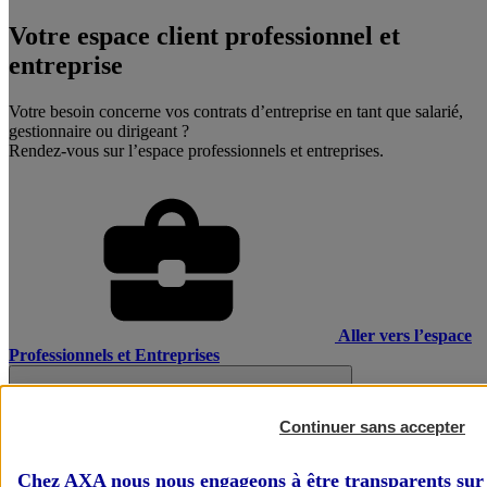
Votre espace client professionnel et
entreprise
Votre besoin concerne vos contrats d’entreprise en tant que salarié,
gestionnaire ou dirigeant ?
Rendez-vous sur l’espace professionnels et entreprises.
Aller vers l’espace
Professionnels et Entreprises
Continuer sans accepter
Chez AXA nous nous engageons à être transparents sur 