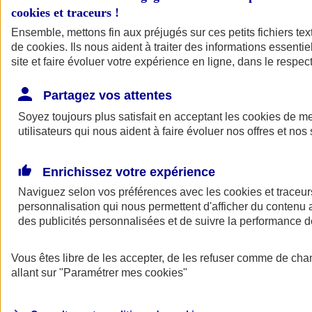
cookies et traceurs
!
Ensemble, mettons fin aux préjugés sur ces petits fichiers te
de
cookies
. Ils nous aident à traiter des informations essentie
site et faire évoluer votre expérience en ligne, dans le respect
Partagez vos attentes
Soyez toujours plus satisfait en acceptant les
cookies
de mes
utilisateurs qui nous aident à faire évoluer nos offres et nos 
Enrichissez votre expérience
Naviguez selon vos préférences avec les
cookies et traceur
personnalisation qui nous permettent d'afficher du contenu a
des publicités personnalisées et de suivre la performance
L'application Mon
Vous êtes libre de les accepter, de les refuser comme de cha
AXA Assurance
allant sur
"Paramétrer mes
cookies
"