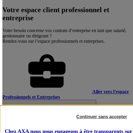
Votre espace client professionnel et
entreprise
Votre besoin concerne vos contrats d’entreprise en tant que salarié,
gestionnaire ou dirigeant ?
Rendez-vous sur l’espace professionnels et entreprises.
Aller vers l’espace
Professionnels et Entreprises
Continuer sans accepter
Chez AXA nous nous engageons à être transparents sur 