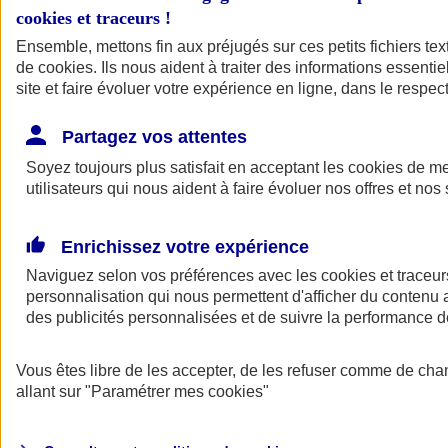
cookies et traceurs
!
Ensemble, mettons fin aux préjugés sur ces petits fichiers te
de
cookies
. Ils nous aident à traiter des informations essentie
site et faire évoluer votre expérience en ligne, dans le respect
Partagez vos attentes
Soyez toujours plus satisfait en acceptant les
cookies
de mes
utilisateurs qui nous aident à faire évoluer nos offres et nos 
Enrichissez votre expérience
Naviguez selon vos préférences avec les
cookies et traceur
personnalisation qui nous permettent d'afficher du contenu a
des publicités personnalisées et de suivre la performance
L'application Mon
Vous êtes libre de les accepter, de les refuser comme de cha
AXA Assurance
allant sur
"Paramétrer mes
cookies
"