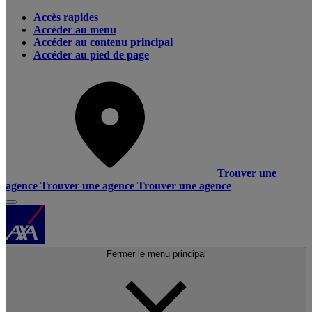
Accès rapides
Accéder au menu
Accéder au contenu principal
Accéder au pied de page
Trouver une
agence
Trouver une agence
Trouver une agence
Fermer le menu principal