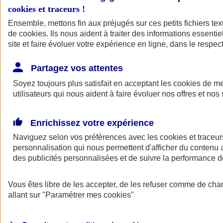
cookies et traceurs
!
Ensemble, mettons fin aux préjugés sur ces petits fichiers te
de
cookies
. Ils nous aident à traiter des informations essentie
site et faire évoluer votre expérience en ligne, dans le respect
Partagez vos attentes
Soyez toujours plus satisfait en acceptant les
cookies
de mes
utilisateurs qui nous aident à faire évoluer nos offres et nos 
Enrichissez votre expérience
Naviguez selon vos préférences avec les
cookies et traceur
personnalisation qui nous permettent d'afficher du contenu a
des publicités personnalisées et de suivre la performance
L'application Mon
Vous êtes libre de les accepter, de les refuser comme de cha
AXA Assurance
allant sur
"Paramétrer mes
cookies
"