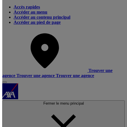
Accès rapides
Accéder au menu
Accéder au contenu principal
Accéder au pied de page
Trouver une
agence
Trouver une agence
Trouver une agence
Fermer le menu principal