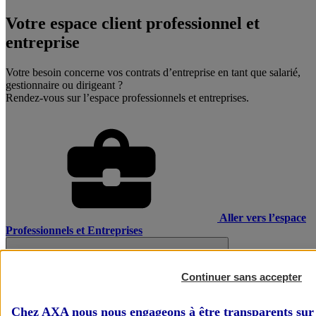
Votre espace client professionnel et
entreprise
Votre besoin concerne vos contrats d’entreprise en tant que salarié,
gestionnaire ou dirigeant ?
Rendez-vous sur l’espace professionnels et entreprises.
Aller vers l’espace
Professionnels et Entreprises
Continuer sans accepter
Chez AXA nous nous engageons à être transparents sur 