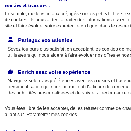
cookies et traceurs
!
Ensemble, mettons fin aux préjugés sur ces petits fichiers te
de
cookies
. Ils nous aident à traiter des informations essentie
site et faire évoluer votre expérience en ligne, dans le respect
Partagez vos attentes
Soyez toujours plus satisfait en acceptant les
cookies
de mes
utilisateurs qui nous aident à faire évoluer nos offres et nos 
Enrichissez votre expérience
Naviguez selon vos préférences avec les
cookies et traceur
personnalisation qui nous permettent d'afficher du contenu a
des publicités personnalisées et de suivre la performance
L'application Mon
Vous êtes libre de les accepter, de les refuser comme de cha
AXA Assurance
allant sur
"Paramétrer mes
cookies
"