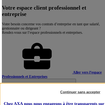
Votre espace client professionnel et
entreprise
Votre besoin concerne vos contrats d’entreprise en tant que salarié,
gestionnaire ou dirigeant ?
Rendez-vous sur l’espace professionnels et entreprises.
Aller vers l’espace
Professionnels et Entreprises
Continuer sans accepter
Chez AXA nous nous engageons à être transparents sur 