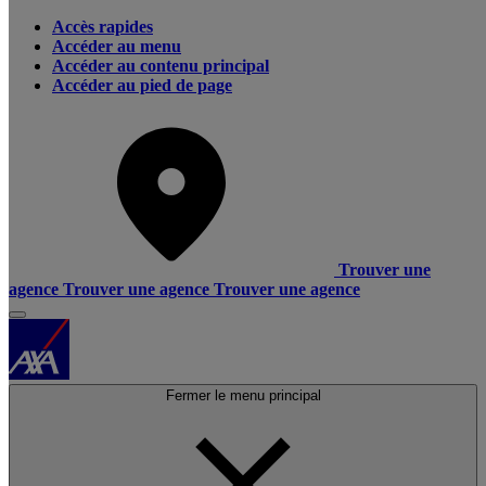
Accès rapides
Accéder au menu
Accéder au contenu principal
Accéder au pied de page
Trouver une
agence
Trouver une agence
Trouver une agence
Fermer le menu principal