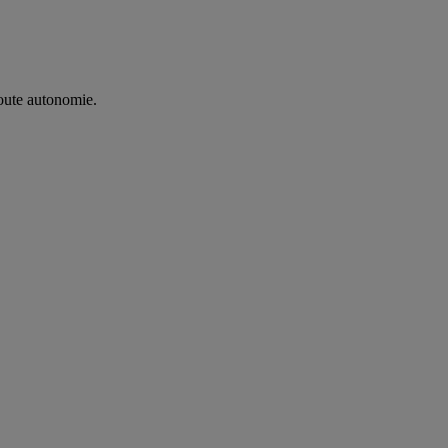
oute autonomie. ​