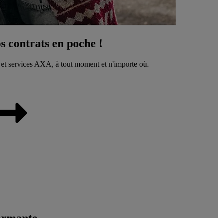
 contrats en poche !
 et services AXA, à tout moment et n'importe où.
ormante