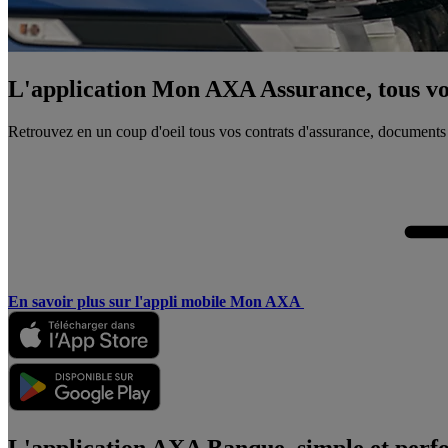
L'application Mon AXA Assurance, tous vos
Retrouvez en un coup d'oeil tous vos contrats d'assurance, documents
En savoir plus sur l'appli mobile Mon AXA
L'application AXA Banque, simple et perf