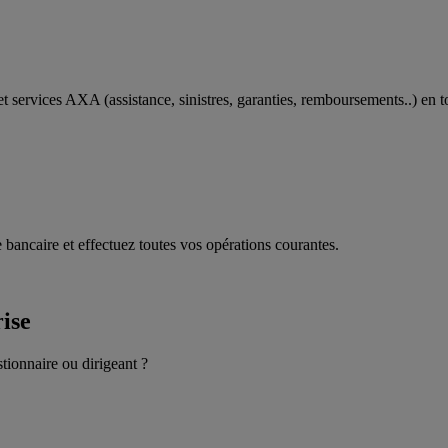
t services AXA (assistance, sinistres, garanties, remboursements..) en t
 bancaire et effectuez toutes vos opérations courantes.
rise
stionnaire ou dirigeant ?