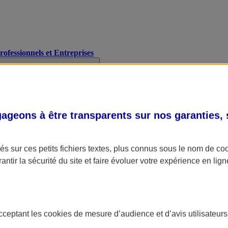
Professionnels et Entreprises
geons à être transparents sur nos garanties,
s sur ces petits fichiers textes, plus connus sous le nom de
co
antir la sécurité du site et faire évoluer votre expérience en lign
acceptant les
cookies
de mesure d’audience et d’avis utilisateurs
A Assurance
L'applic