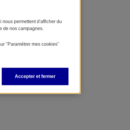
 nous permettent d'afficher du
nce de nos campagnes.
sur
"Paramétrer mes
cookies
"
Accepter et fermer