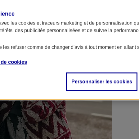
 contrats en poche !
rience
avec les
cookies et traceurs
marketing et de personnalisation qui
ntérêts, des publicités personnalisées et de suivre la performa
de les refuser comme de changer d'avis à tout moment en allant 
e de
cookies
Personnaliser les cookies