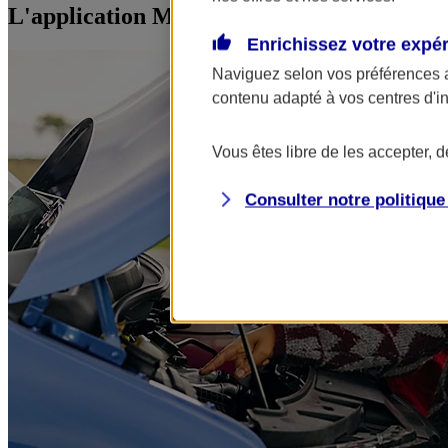
L'application Mon AXA Assurance, tous vos
Enrichissez votre expé
Naviguez selon vos préférences 
contenu adapté à vos centres d'i
Vous êtes libre de les accepter, 
Consulter notre politiqu