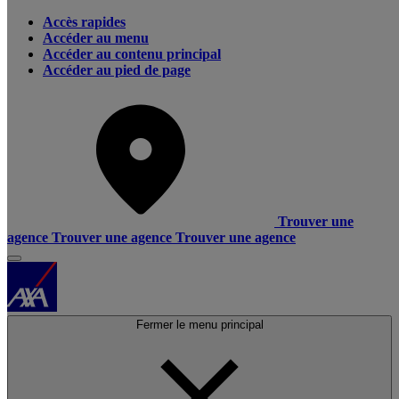
Accès rapides
Accéder au menu
Accéder au contenu principal
Accéder au pied de page
Trouver une
agence
Trouver une agence
Trouver une agence
Fermer le menu principal