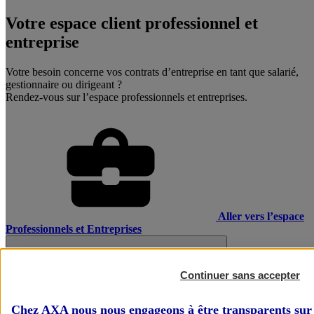
Votre espace client professionnel et
entreprise
Votre besoin concerne vos contrats d’entreprise en tant que salarié,
gestionnaire ou dirigeant ?
Rendez-vous sur l’espace professionnels et entreprises.
Aller vers l’espace
Professionnels et Entreprises
Continuer sans accepter
Chez AXA nous nous engageons à être transparents sur 