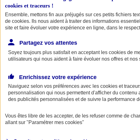
cookies et traceurs
!
Ensemble, mettons fin aux préjugés sur ces petits fichiers te
de
cookies
. Ils nous aident à traiter des informations essentie
site et faire évoluer votre expérience en ligne, dans le respect
Partagez vos attentes
Soyez toujours plus satisfait en acceptant les
cookies
de mes
utilisateurs qui nous aident à faire évoluer nos offres et nos 
Enrichissez votre expérience
Naviguez selon vos préférences avec les
cookies et traceur
personnalisation qui nous permettent d'afficher du contenu a
des publicités personnalisées et de suivre la performance
L'application Mon
Vous êtes libre de les accepter, de les refuser comme de cha
AXA Assurance
allant sur
"Paramétrer mes
cookies
"