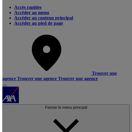
Accès rapides
Accéder au menu
Accéder au contenu principal
Accéder au pied de page
Trouver une
agence
Trouver une agence
Trouver une agence
Fermer le menu principal