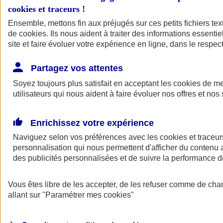
cookies et traceurs
!
Ensemble, mettons fin aux préjugés sur ces petits fichiers te
de
cookies
. Ils nous aident à traiter des informations essentie
site et faire évoluer votre expérience en ligne, dans le respect
Partagez vos attentes
Soyez toujours plus satisfait en acceptant les
cookies
de mes
utilisateurs qui nous aident à faire évoluer nos offres et nos 
Enrichissez votre expérience
Naviguez selon vos préférences avec les
cookies et traceur
personnalisation qui nous permettent d'afficher du contenu a
des publicités personnalisées et de suivre la performance
L'application Mon
Vous êtes libre de les accepter, de les refuser comme de cha
AXA Assurance
allant sur
"Paramétrer mes
cookies
"