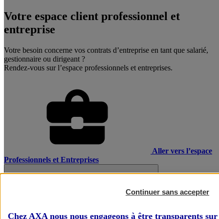
Votre espace client professionnel et
entreprise
Votre besoin concerne vos contrats d’entreprise en tant que salarié,
gestionnaire ou dirigeant ?
Rendez-vous sur l’espace professionnels et entreprises.
Aller vers l’espace
Professionnels et Entreprises
Continuer sans accepter
Chez AXA nous nous engageons à être transparents sur 